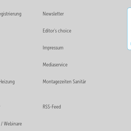
gistrierung
Newsletter
Editor's choice
Impressum
Mediaservice
Heizung
Montagezeiten Sanitär
r
RSS-Feed
 / Webinare