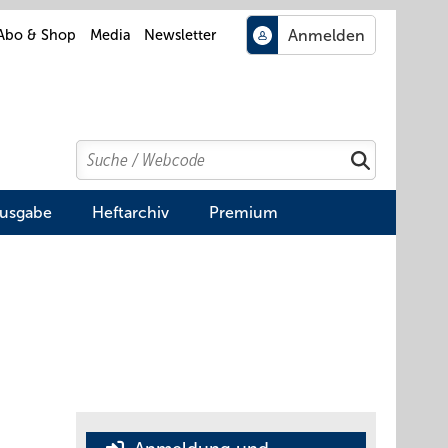
Abo & Shop
Media
Newsletter
Search
Suchen
Ausgabe
Heftarchiv
Premium