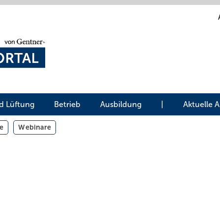
d Lüftung
Betrieb
Ausbildung
|
Aktuelle 
e
Webinare