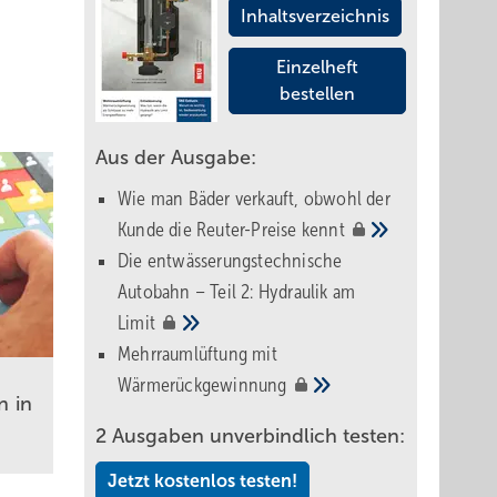
Inhaltsverzeichnis
Einzelheft
bestellen
Aus der Ausgabe:
Wie man Bäder verkauft, obwohl der
Kunde die Reuter-Preise
kennt
Die entwässerungstechnische
Autobahn – Teil 2: Hydraulik am
Limit
Mehrraumlüftung mit
Wärmerückgewinnung
n in
2 Ausgaben unverbindlich testen:
Jetzt kostenlos testen!