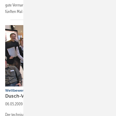
gute Vermarktungschancen für die Badsanierung und ­organisiert zum
fünften Mal den Tag des
Bades.
Wettbewerb bringt neue Ideen
Dusch-Visionen
06.05.2009
-
Der technische Fortschritt schreitet rasant voran, viele heute