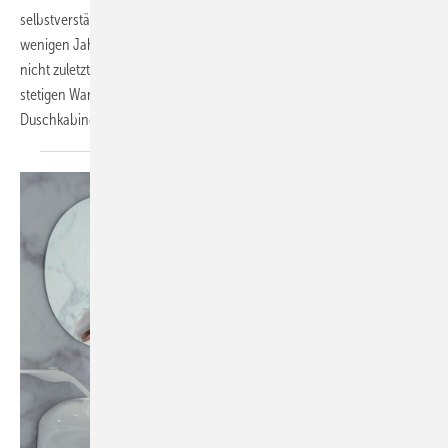
selbstverständliche Dinge des täglichen Lebens waren noch vor
wenigen Jahren unvorstellbar. Auch der persönliche Geschmack,
nicht zuletzt im Bereich Wohnen und Einrichten, unterliegt einem
stetigen Wandel. Kermi, einer der führenden Hersteller von
Duschkabinen, wagt einen Blick in die Zukunft des
Duschens.