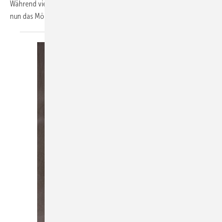
Während viele Möbelhersteller mit Absatzproblemen kämpfen, wurde
nun das Möbelwerk
erweitert.