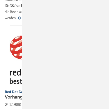
Die SBZ stellt vorab die wichtigsten zehn Trends und Schlagworte vor,
die Ihnen auf der ISH im Rahmen der Erlebniswelt Bad begegnen
werden.
Red Dot Design Award 2008 verliehen (Teil 1)
Vorhang auf für tolle
Produkte!
04.12.2008
-