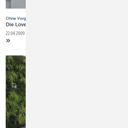
Interviewfoto: Andreas Körner, Produktfotos Vitra
Ohne Vorgaben und Konventionen
Die
Lovegrove-DNA
22.04.2009
-