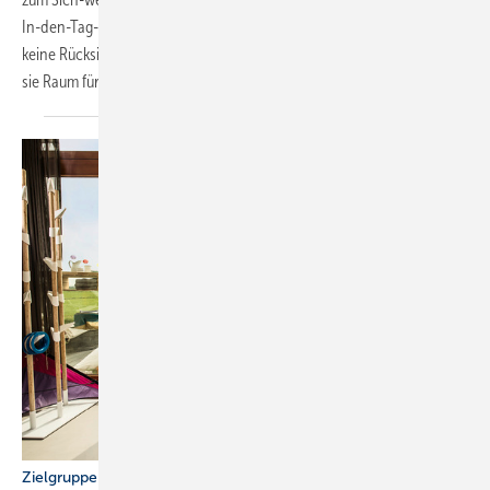
In-den-Tag-Starten und abendlichen Runterkommen. Sie brauchen
keine Rücksicht auf Bedürfnisse anderer zu nehmen. Dafür brauchen
sie Raum für individuelle
Noten...
Zielgruppe Familie