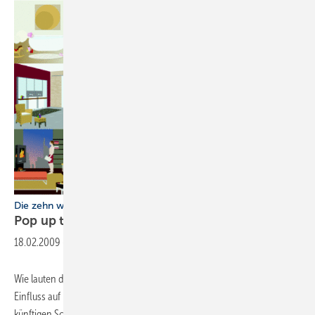
Die zehn wichtigsten Trends der Erlebniswelt Bad
Pop up the
Bathroom
18.02.2009
-
Wie lauten die Trendthemen auf der ISH 2009? Welche Trends haben
Einfluss auf Produktentwicklung und Badkultur? Wie sehen die
künftigen Schnittpunkte zwischen Produktdesign und Architektur aus?