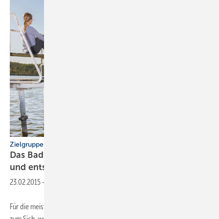
Zielgruppe Singles
Das Bad als Ort, wo Individualisten träumen
und
entspannen
23.02.2015
-
Für die meisten allein lebenden Badnutzer ist das Badezimmer ein Ort
zum Sich-weg-Träumen, zum Sich-schön-Machen, zum energetischen