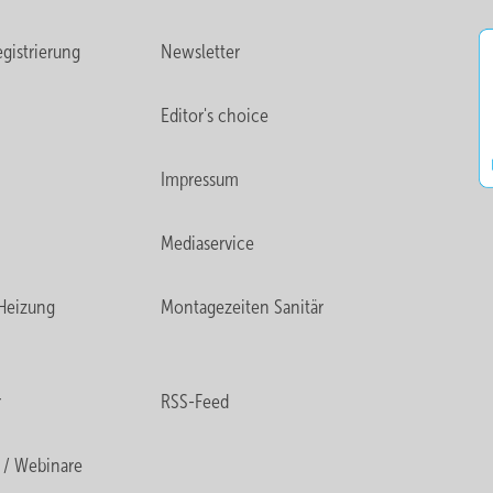
gistrierung
Newsletter
Editor's choice
Impressum
Mediaservice
Heizung
Montagezeiten Sanitär
r
RSS-Feed
 / Webinare