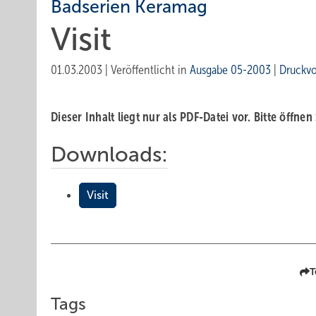
Badserien Keramag
Visit
01.03.2003
|
Veröffentlicht in
Ausgabe 05-2003
|
Druckv
Dieser Inhalt liegt nur als PDF-Datei vor. Bitte öffnen
Downloads:
Visit
T
Tags