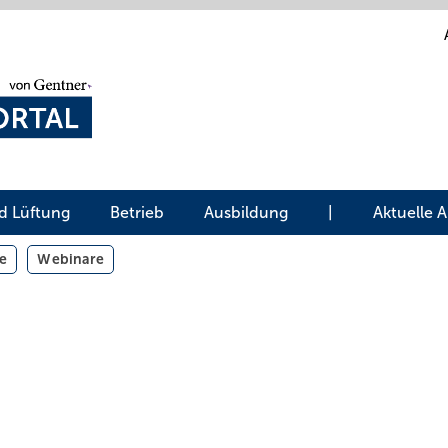
d Lüftung
Betrieb
Ausbildung
|
Aktuelle 
e
Webinare