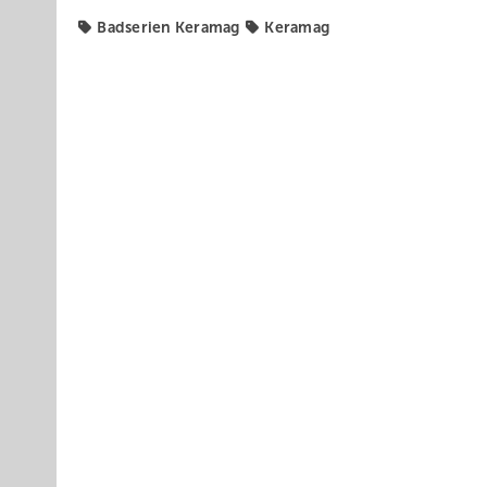
Badserien Keramag
Keramag