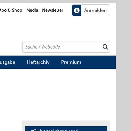
Abo & Shop
Media
Newsletter
Search
Suchen
Ausgabe
Heftarchiv
Premium