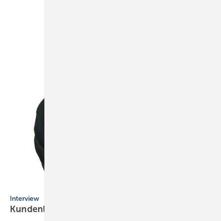
Bremer
Interview
Kundenlotse
sein