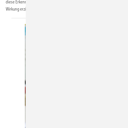
diese Erkenntnisse im Verkauf mittel- bis hochwertiger Bäder ebenfalls
Wirkung erzielen
können.