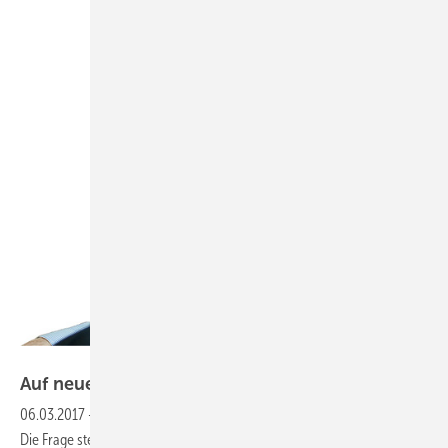
Technisat
Auf neuen
Wegen
06.03.2017
-
TechniSat bietet Smart-Home übers Fachhandwerk an
Die Frage stellen sich nicht wenige Handwerker: Was will ein Anbieter