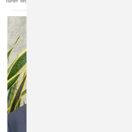
starten“ des ZVSHK und das
Berufsbildungswerk?