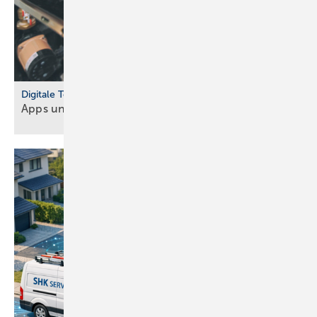
Digitale Tools
Apps und Soft­ware für Hand­werker und
Planer