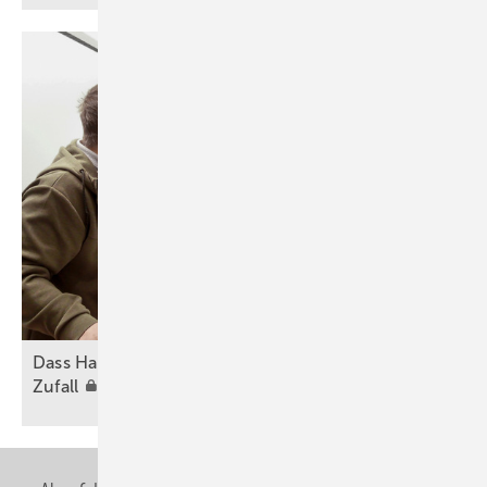
Dass Handwerksbetriebe besser werden, ist kein
Zufall