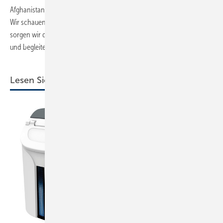
Afghanistan ist natürlich anders als das in Syrien und in Deutschland.
Wir schauen uns die Leute an und gucken, wer zu uns passt. Dann
sorgen wir dafür, dass es berufsbezogenen Deutsch­unterricht gibt,
und begleiten zusätzlich mit Sozialpädagogen.
Lesen Sie auch:
Mi nijobs: Was