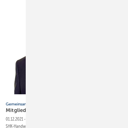
Bild: FV SHK BW
Gemeinsam mehr bewegen
Mitglieder bestmöglich
unterstützen
01.12.2021
-
Gemeinsam mehr bewegen ▪ Die Berufsorganisation des
SHK-Handwerks mit ihren Innungen, Fachverbänden und dem