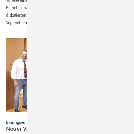
Vorteile einer Innungsmitgliedschaft sind längst nicht allen
Betriebsinhabern bekannt. Die Geschäftsführer der SHK-Innungen
diskutierten bei der Informationsveranstaltung des Fachverbandes im
September daher die Frage: Wie
können...
Innung SHK Berlin
Innungsversammlung
Neuer Vorstand
gewählt