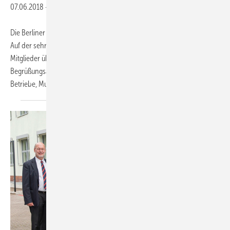
07.06.2018
-
Die Berliner Innungsmitglieder haben einen neuen Vorstand gewählt.
Auf der sehr gut besuchten Innungsversammlung stimmten über 130
Mitglieder über die zukünftige Ausrichtung der Innung ab. In seiner
Begrüßungsansprache ermunterte Obermeister Andreas Schuh die
Betriebe, Mut für Veränderung
zu...