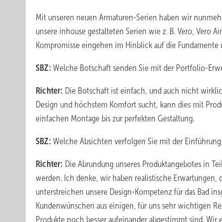
Mit unseren neuen Armaturen-Serien haben wir nunmehr 
unsere inhouse gestalteten Serien wie z. B. Vero, Vero Ai
Kompromisse eingehen im Hinblick auf die Fundamente u
SBZ:
Welche Botschaft senden Sie mit der Portfolio-Erw
Richter:
Die Botschaft ist einfach, und auch nicht wirkl
Design und höchstem Komfort sucht, kann dies mit Produk
einfachen Montage bis zur perfekten Gestaltung.
SBZ:
Welche Absichten verfolgen Sie mit der Einführung
Richter:
Die Abrundung unseres Produktangebotes in Teil
werden. Ich denke, wir haben realistische Erwartungen, 
unterstreichen unsere Design-Kompetenz für das Bad ins
Kundenwünschen aus einigen, für uns sehr wichtigen Reg
Produkte noch besser aufeinander abgestimmt sind. Wir 