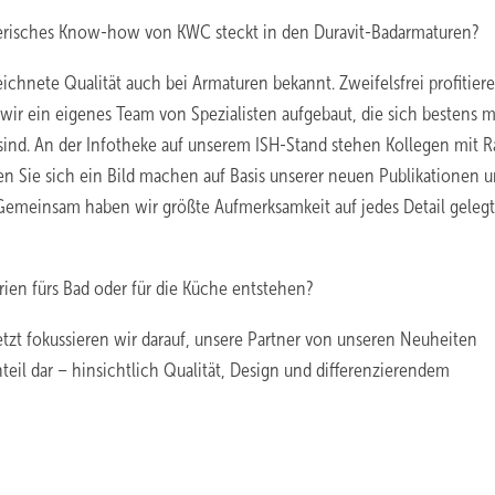
izerisches Know-how von KWC steckt in den Duravit-Badarmaturen?
chnete Qualität auch bei Armaturen bekannt. Zweifelsfrei profitier
 wir ein eigenes Team von Spezialisten aufgebaut, die sich bestens 
ind. An der Infotheke auf unserem ISH-Stand stehen Kollegen mit R
en Sie sich ein Bild machen auf Basis unserer neuen Publikationen 
 Gemeinsam haben wir größte Aufmerksamkeit auf jedes Detail gelegt
ien fürs Bad oder für die Küche entstehen?
zt fokussieren wir darauf, unsere Partner von unseren Neuheiten
eil dar – hinsichtlich Qualität, Design und differenzierendem