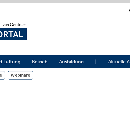
d Lüftung
Betrieb
Ausbildung
|
Aktuelle 
e
Webinare