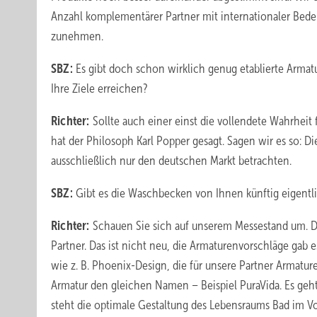
Anzahl komplementärer Partner mit internationaler Bede
zunehmen.
SBZ:
Es gibt doch schon wirklich genug etablierte Armat
Ihre Ziele erreichen?
Richter:
Sollte auch einer einst die vollendete Wahrheit 
hat der Philosoph Karl Popper gesagt. Sagen wir es so: D
ausschließlich nur den deutschen Markt betrachten.
SBZ:
Gibt es die Waschbecken von Ihnen künftig eigent
Richter:
Schauen Sie sich auf unserem Messestand um. D
Partner. Das ist nicht neu, die Armaturenvorschläge gab
wie z. B. Phoenix-Design, die für unsere Partner Armatur
Armatur den gleichen Namen – Beispiel PuraVida. Es geh
steht die optimale Gestaltung des Lebensraums Bad im V