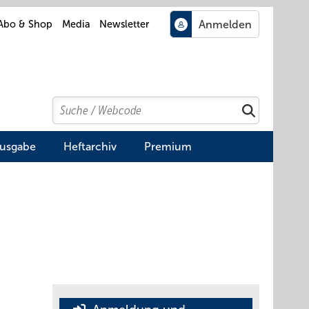
Abo & Shop
Media
Newsletter
Search
Suchen
Ausgabe
Heftarchiv
Premium