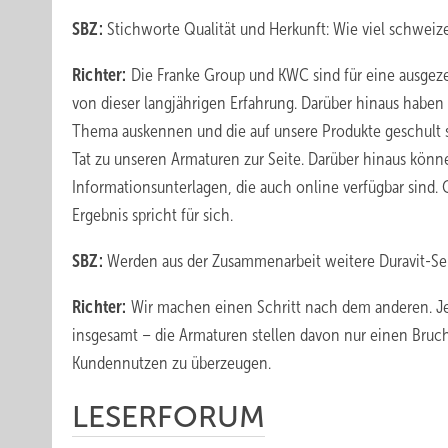
SBZ:
Stichworte Qualität und Herkunft: Wie viel schwe
Richter:
Die Franke Group und KWC sind für eine ausgezei
von dieser langjährigen Erfahrung. Darüber hinaus haben
Thema auskennen und die auf unsere Produkte geschult s
Tat zu unseren Armaturen zur Seite. Darüber hinaus könn
Informationsunterlagen, die auch online verfügbar sind.
Ergebnis spricht für sich.
SBZ:
Werden aus der Zusammenarbeit weitere Duravit-Ser
Richter:
Wir machen einen Schritt nach dem anderen. Jet
insgesamt – die Armaturen stellen davon nur einen Brucht
Kundennutzen zu überzeugen.
LESERFORUM