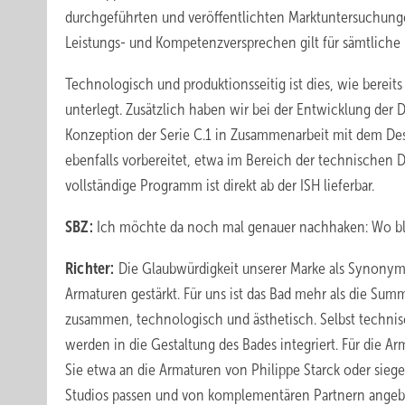
durchgeführten und veröffentlichten Marktuntersuchunge
Leistungs- und Kompetenzversprechen gilt für sämtliche 
Technologisch und produktionsseitig ist dies, wie bereit
unterlegt. Zusätzlich haben wir bei der Entwicklung der
Konzeption der Serie C.1 in Zusammenarbeit mit dem Des
ebenfalls vorbereitet, etwa im Bereich der technischen D
vollständige Programm ist direkt ab der ISH lieferbar.
SBZ:
Ich möchte da noch mal genauer nachhaken: Wo ble
Richter:
Die Glaubwürdigkeit unserer Marke als Synonym
Armaturen gestärkt. Für uns ist das Bad mehr als die Summ
zusammen, technologisch und ästhetisch. Selbst techni
werden in die Gestaltung des Bades integriert. Für die A
Sie etwa an die Armaturen von Philippe Starck oder sieg
Studios passen und von komplementären Partnern ange