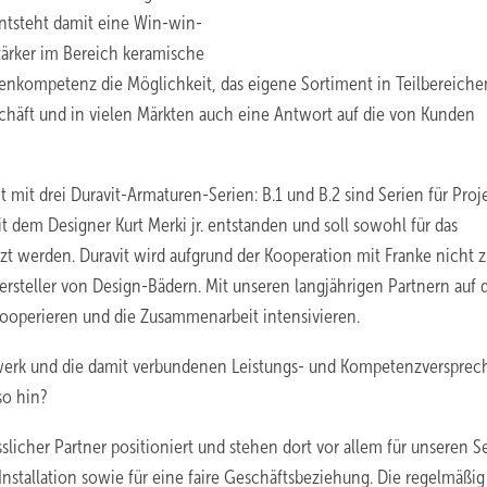
entsteht damit eine Win-win-
stärker im Bereich keramische
renkompetenz die Möglichkeit, das eigene Sortiment in Teilbereiche
eschäft und in vielen Märkten auch eine Antwort auf die von Kunden
t mit drei Duravit-Armaturen-Serien: B.1 und B.2 sind Serien für Proj
it dem Designer Kurt Merki jr. entstanden und soll sowohl für das
zt werden. Duravit wird aufgrund der Kooperation mit Franke nicht 
ersteller von Design-Bädern. Mit unseren langjährigen Partnern auf 
kooperieren und die Zusammenarbeit intensivieren.
erk und die damit verbundenen Leistungs- und Kompetenzversprec
so hin?
slicher Partner positioniert und stehen dort vor allem für unseren S
Installation sowie für eine faire Geschäftsbeziehung. Die regelmäßig