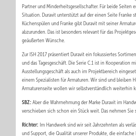
Partner und Minderheitsgesellschafter. Für beide Seiten 
Situation. Duravit unterstützt auf der einen Seite Franke 
Küchenspülen und Franke gibt Duravit mit seiner Armatu
abzurunden. Das ist besonders relevant für das Projektg
geäußerten Wünsche.
Zur ISH 2017 präsentiert Duravit ein fokussiertes Sortimen
und das Tagesgeschäft. Die Serie C.1 ist in Kooperation m
Ausstellungsgeschäft als auch im Projektbereich eingeset
einem Spezialisten für Armaturen. Wir sind und bleiben H
Armaturenseite wollen wir selbstverständlich weiterhin 
SBZ:
Aber die Wahrnehmung der Marke Duravit im Handw
verschieben sich schon ein Stück weit. Das nehmen Sie 
Richter:
Im Handwerk sind wir seit Jahrzehnten als verläs
und Support, die Qualität unserer Produkte, die einfache 