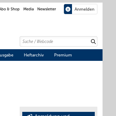
Abo & Shop
Media
Newsletter
Search
Suchen
Ausgabe
Heftarchiv
Premium