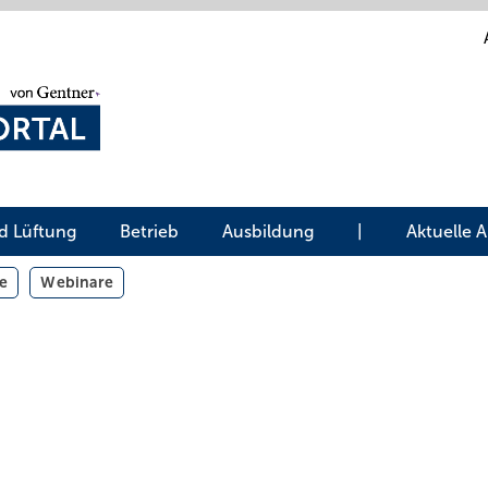
d Lüftung
Betrieb
Ausbildung
|
Aktuelle 
e
Webinare