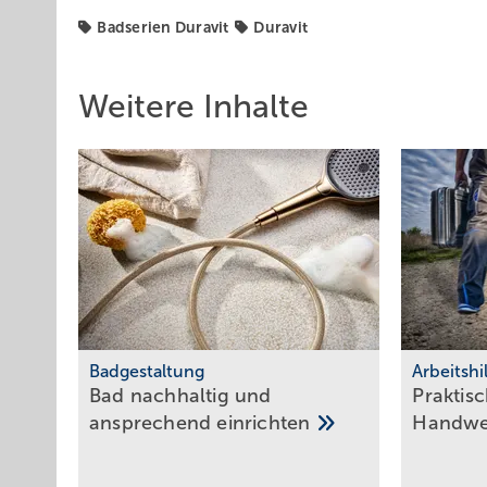
Badserien Duravit
Duravit
Weitere Inhalte
Badgestaltung
Arbeitshi
Bad nachhaltig und
Praktisc
ansprechend
einrichten
Hand­w