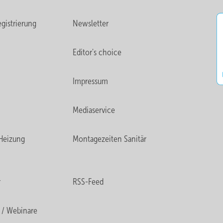
gistrierung
Newsletter
Editor's choice
Impressum
Mediaservice
Heizung
Montagezeiten Sanitär
r
RSS-Feed
 / Webinare