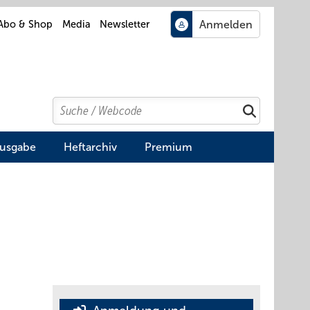
Abo & Shop
Media
Newsletter
Search
Suchen
Ausgabe
Heftarchiv
Premium