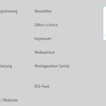
gistrierung
Newsletter
Editor's choice
Impressum
Mediaservice
Heizung
Montagezeiten Sanitär
r
RSS-Feed
 / Webinare