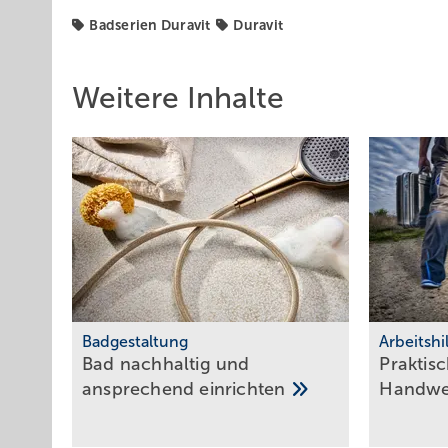
Badserien Duravit
Duravit
Weitere Inhalte
Badgestaltung
Arbeitshi
Bad nachhaltig und
Praktisc
ansprechend
einrichten
Hand­w