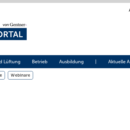
d Lüftung
Betrieb
Ausbildung
|
Aktuelle 
e
Webinare