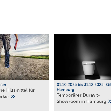
lfen
01.10.2025 bis 31.12.2025, St
Hamburg
he Hilfs­mittel für
Temporärer Duravit-
erker
Showroom in
Hamburg