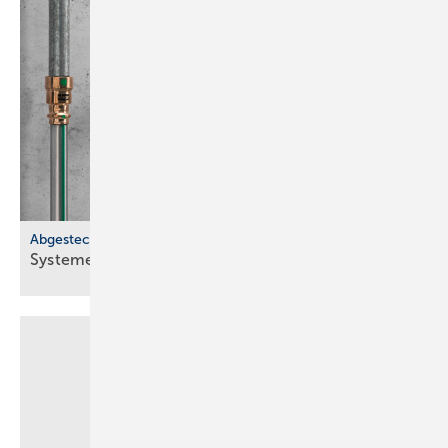
Abgesteckt
Systeme für SHK-Profis: blei­frei, recy­celt,
dicht