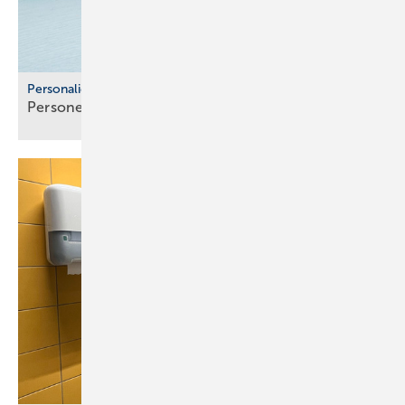
Personalien
Personelle Veränderungen in der
SHK-Branche