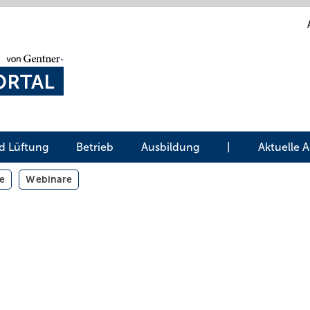
d Lüftung
Betrieb
Ausbildung
|
Aktuelle 
e
Webinare