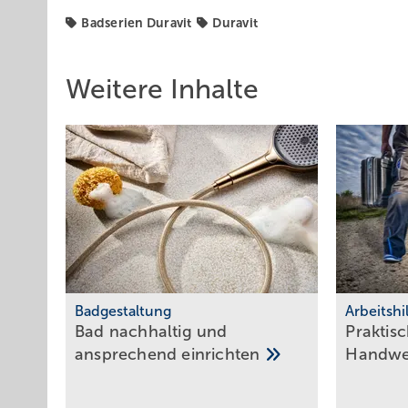
Badserien Duravit
Duravit
Weitere Inhalte
Badgestaltung
Arbeitshi
Bad nachhaltig und
Praktisc
ansprechend
einrichten
Hand­w