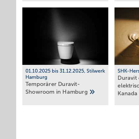
01.10.2025 bis 31.12.2025, Stilwerk
SHK-Hers
Hamburg
Duravit 
Temporärer Duravit-
elek­tri
Showroom in
Hamburg
Kanad