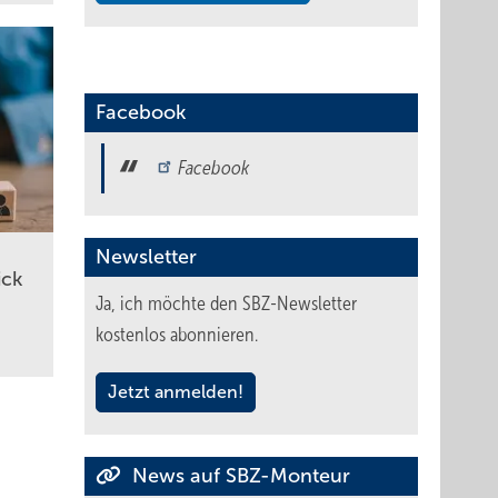
Facebook
Facebook
Newsletter
ick
Ja, ich möchte den SBZ-Newsletter
kostenlos abonnieren.
Jetzt anmelden!
News auf SBZ-Monteur