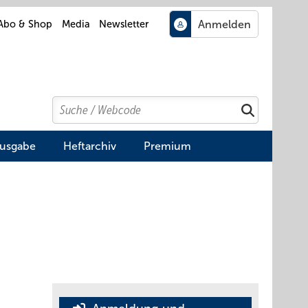
Abo & Shop
Media
Newsletter
Search
Suchen
Ausgabe
Heftarchiv
Premium