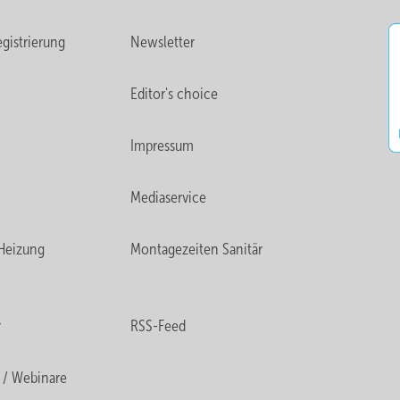
gistrierung
Newsletter
Editor's choice
Impressum
Mediaservice
Heizung
Montagezeiten Sanitär
r
RSS-Feed
 / Webinare