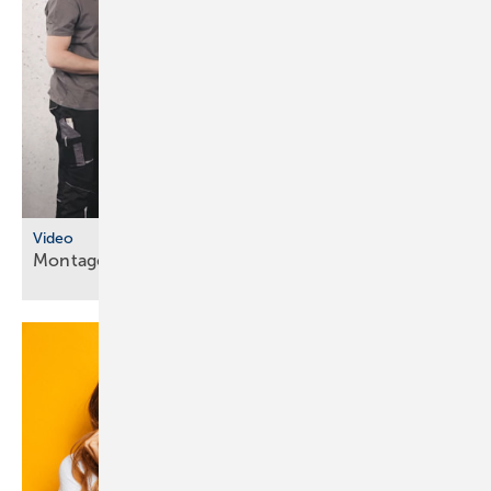
Video
Montageanleitungen fürs
SHK-Fachhandwerk