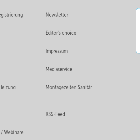
gistrierung
Newsletter
Editor's choice
Impressum
Mediaservice
Heizung
Montagezeiten Sanitär
r
RSS-Feed
 / Webinare