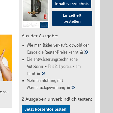
Inhaltsverzeichnis
Einzelheft
bestellen
Aus der Ausgabe:
Wie man Bäder verkauft, obwohl der
Kunde die Reuter-Preise
kennt
Die entwässerungstechnische
Autobahn – Teil 2: Hydraulik am
Limit
Mehrraumlüftung mit
Wärmerückgewinnung
e­ra­
2 Ausgaben unverbindlich testen:
Jetzt kostenlos testen!