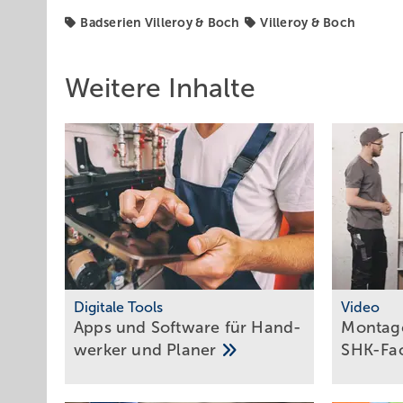
Badserien Villeroy & Boch
Villeroy & Boch
Weitere Inhalte
Digitale Tools
Video
Apps und Soft­ware für Hand­
Montage
werker und
Planer
SHK-Fa