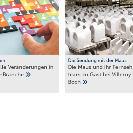
ien
Die Sendung mit der Maus
lle Veränderungen in
Die Maus und ihr Fernseh
-Branche
team zu Gast bei Villeroy
Boch