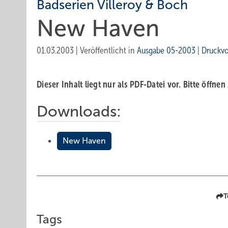
Badserien Villeroy & Boch
New Haven
01.03.2003
|
Veröffentlicht in
Ausgabe 05-2003
|
Druckv
Dieser Inhalt liegt nur als PDF-Datei vor. Bitte öffnen
Downloads:
New Haven
T
Tags