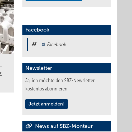
Facebook
Facebook
­
Newsletter
 &
Ja, ich möchte den SBZ-Newsletter
kostenlos abonnieren.
Jetzt anmelden!
News auf SBZ-Monteur