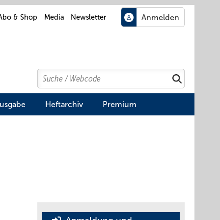
Abo & Shop
Media
Newsletter
Search
Suchen
Ausgabe
Heftarchiv
Premium