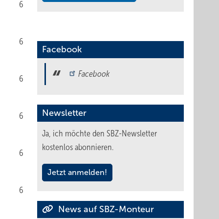
6
6
Facebook
Facebook
6
Newsletter
6
Ja, ich möchte den SBZ-Newsletter
kostenlos abonnieren.
6
Jetzt anmelden!
6
News auf SBZ-Monteur