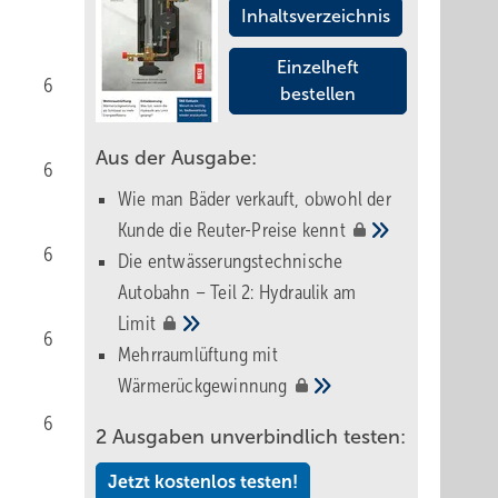
Inhaltsverzeichnis
Einzelheft
6
bestellen
Aus der Ausgabe:
6
Wie man Bäder verkauft, obwohl der
Kunde die Reuter-Preise
kennt
6
Die entwässerungstechnische
Autobahn – Teil 2: Hydraulik am
Limit
6
Mehrraumlüftung mit
Wärmerückgewinnung
6
2 Ausgaben unverbindlich testen:
Jetzt kostenlos testen!