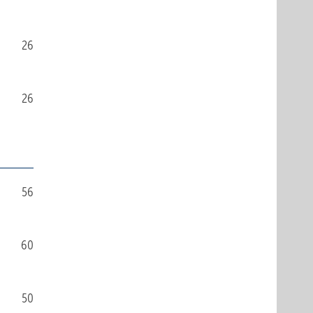
26
26
56
60
50