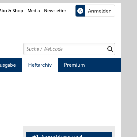
Abo & Shop
Media
Newsletter
Search
Suchen
Ausgabe
Heftarchiv
Premium