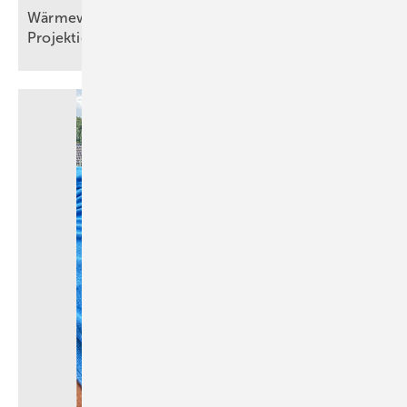
Wärmewände in der Praxis, Teil 2: Planung und
Projektierung