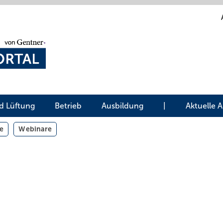
d Lüftung
Betrieb
Ausbildung
|
Aktuelle 
e
Webinare