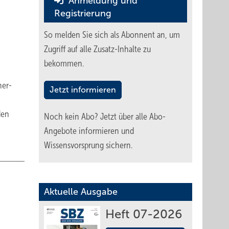
Anmeldung und
Registrierung
So melden Sie sich als Abonnent an, um
Zugriff auf alle Zusatz-Inhalte zu
bekommen.
ner­
Jetzt informieren
den
Noch kein Abo?
Jetzt über alle Abo-
Angebote informieren und
Wissensvorsprung sichern.
Aktuelle Ausgabe
Heft 07-2026