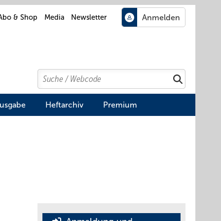
Abo & Shop
Media
Newsletter
Search
Suchen
Ausgabe
Heftarchiv
Premium