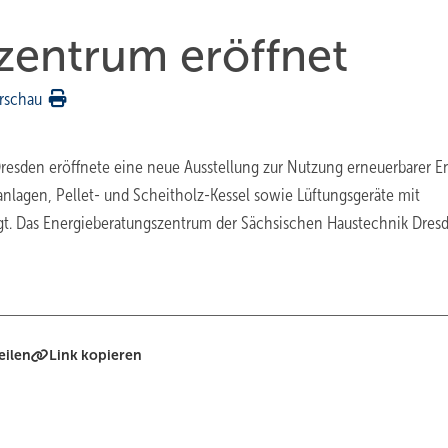
zentrum eröffnet
rschau
esden eröffnete eine neue Ausstellung zur Nutzung erneuerbarer E
nlagen, Pellet- und Scheitholz-Kessel sowie Lüftungsgeräte mit
. Das Energie­beratungszentrum der Sächsischen Haustechnik Dres
eilen
Link kopieren