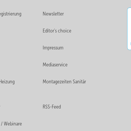
gistrierung
Newsletter
Editor's choice
Impressum
Mediaservice
Heizung
Montagezeiten Sanitär
r
RSS-Feed
 / Webinare