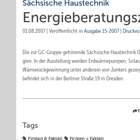
Sächsische Haustechnik
Energieberatungs
01.08.2007
|
Veröffentlicht in
Ausgabe 15-2007
|
Druckvo
Die zur GC-Gruppe gehörende Sächsische Haustechnik Dr
gien. In der Ausstellung werden Erdwärmepumpen, Solara
Wärmerückgewinnung unter anderem von Junkers gezeigt
befindet sich in der Berliner Straße 19 in Dresden.
T
Tags
Firmen & Fakten
Firmen + Fakten