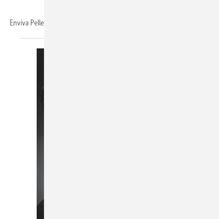
Enviva Pellets ist ein
Tochter...