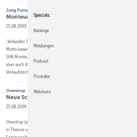
Jung Pumpen
Specials
Monteurseminar
25.08.2009
-
Kataloge
„Verkaufen Sie gut – Ihren Service und sich selbst!“ – unter diesem
Meldungen
Motto bewirbt Jung Pumpen derzeit ein neues Seminarangebot für
SHK-Monteure. Themeninhalte sind die handwerkliche Kompetenz,
Podcast
aber auch die Kundenansprache und die Entwicklung aktiver
Verkaufstechniken. Die
nächste...
Produkte
Oventrop
Webinare
Neue
Schulungen
25.08.2009
-
Oventrop bietet auch im zweiten Halbjahr 2009 wieder Fachseminare
in Theorie und Praxis an. Themenschwerpunkt der neuen