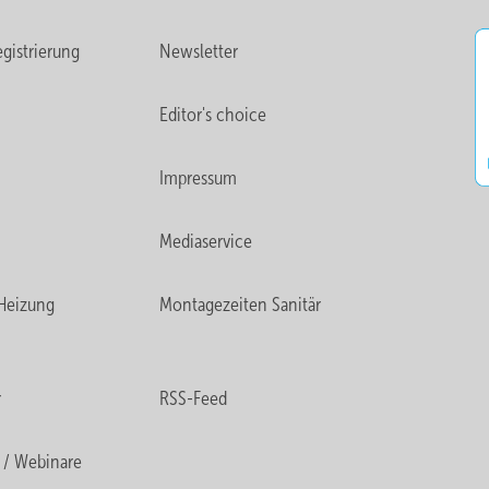
gistrierung
Newsletter
Editor's choice
Impressum
Mediaservice
Heizung
Montagezeiten Sanitär
r
RSS-Feed
 / Webinare