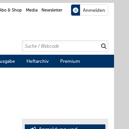
Abo & Shop
Media
Newsletter
Search
Suchen
Ausgabe
Heftarchiv
Premium