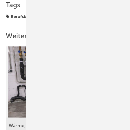
Tags
Berufsbildung
Weitere Inhalte
Wärme, Kälte, Wasser und Strom – vorsätzlich