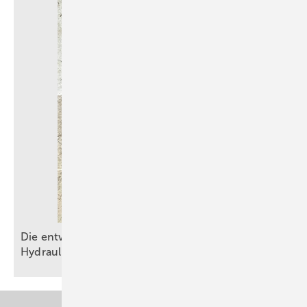
Die entwässerungstechnische Autobahn – Teil 2:
Hydraulik am
Limit