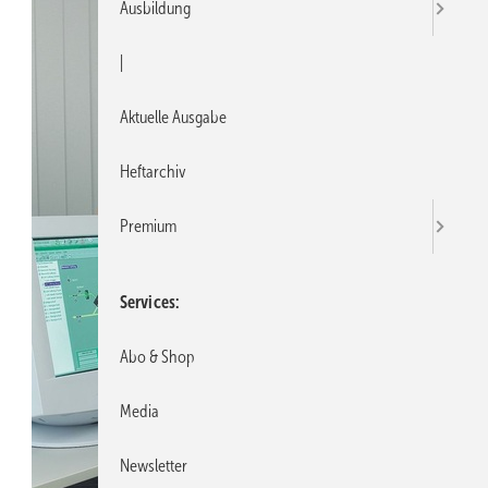
Ausbildung
|
Aktuelle Ausgabe
Heftarchiv
Premium
Services
Abo & Shop
Media
Newsletter