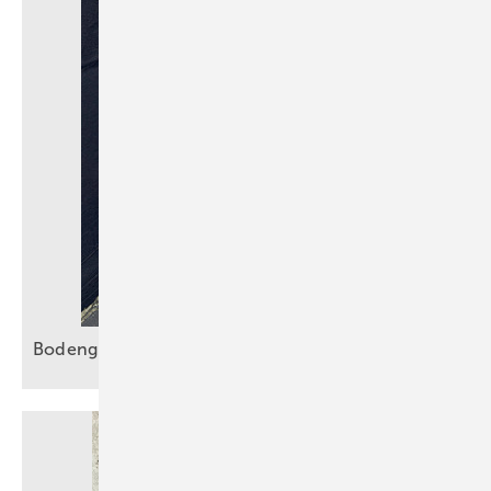
Bodengleiche Duschen sicher
entwässern