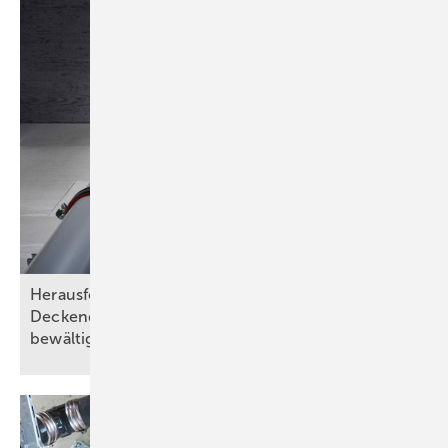
Herausforderungen bei Wand- und
Deckendurchführungen abnahmesicher
bewältigen