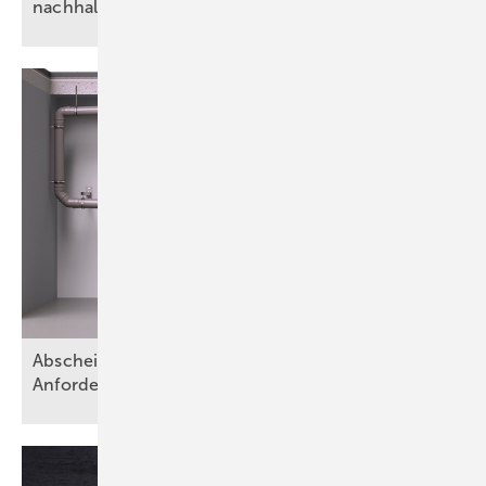
nachhaltig
Abscheideranlagen für Fette – Teil 1:
Anforderungen