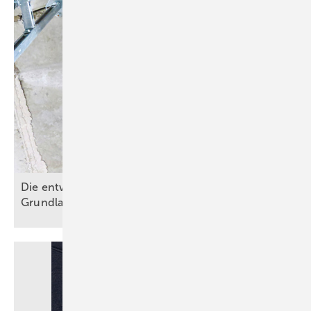
Die entwässerungstechnische Autobahn – Teil 1:
Grundlagen der
Fallleitungsplanung