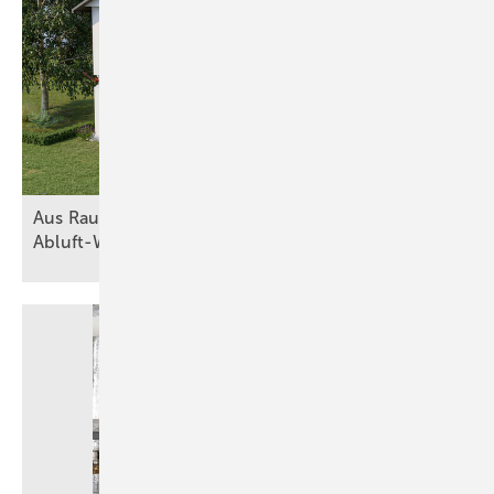
Aus Raumluft wird Heizkraft mit
Abluft-Wärmepumpen