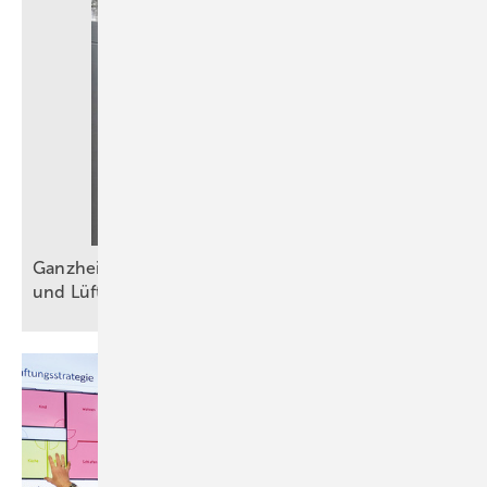
Ganzheitliche Sanierung mit Wärmepumpe, PV
und
Lüftung