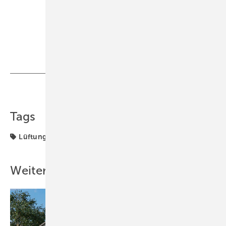
Teilen
Link kopieren
Tags
Lüftung + Klima
Weitere Inhalte