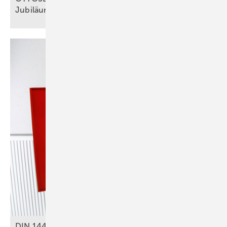
Jubiläum
DIN 14462: Was für SHK-Betriebe zu