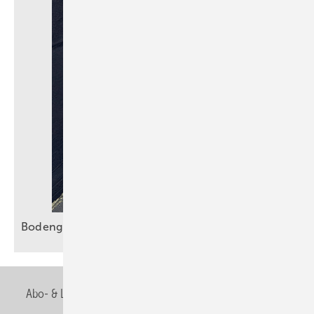
Bodengleiche Duschen sicher
entwässern
Abo- & Leserservice
AGB
Alle Inhalte chronologisch