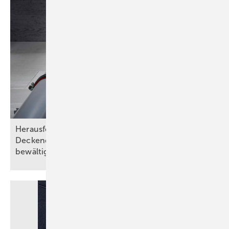
Herausforderungen bei Wand- und
Deckendurchführungen abnahmesicher
bewältigen