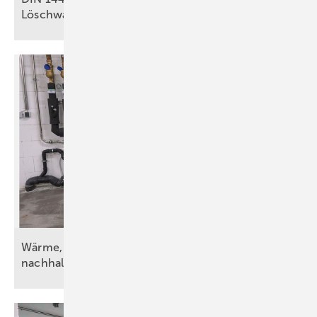
Löschwasseranlagen relevant
ist
Wärme, Kälte, Wasser und Strom – vorsätzlich
nachhaltig