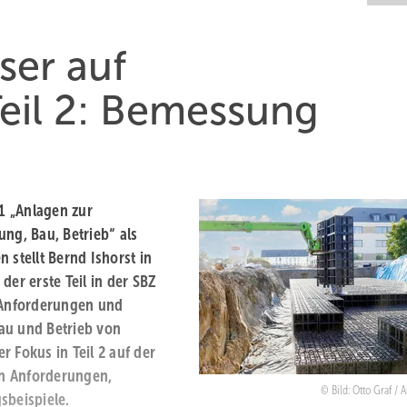
ser auf
eil 2: Bemessung
1 „Anlagen zur
ung, Bau, Betrieb“ als
 stellt Bernd Ishorst in
der erste Teil in der SBZ
, Anforderungen und
au und Betrieb von
r Fokus in Teil 2 auf der
en Anforderungen,
Bild: Otto Graf / 
beispiele.