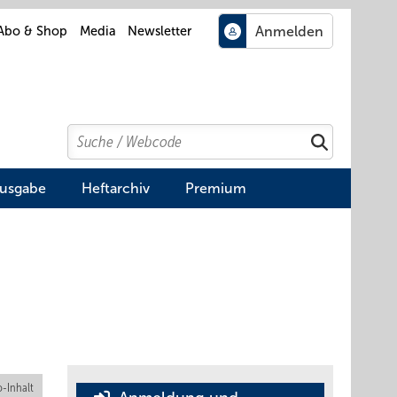
Abo & Shop
Media
Newsletter
Search
Suchen
Ausgabe
Heftarchiv
Premium
-Inhalt