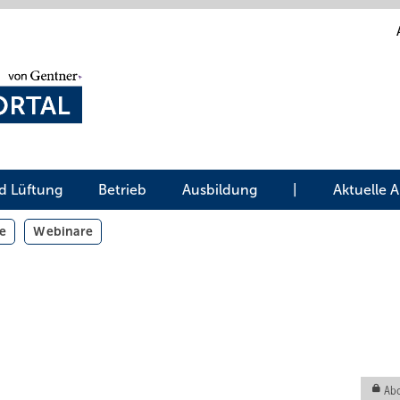
d Lüftung
Betrieb
Ausbildung
|
Aktuelle 
e
Webinare
Abo