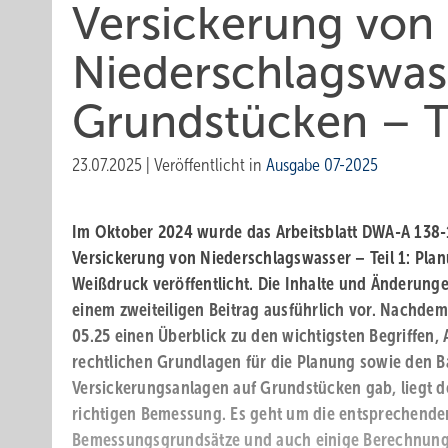
Versickerung von
Niederschlagswas
Grundstücken – T
23.07.2025
|
Veröffentlicht in
Ausgabe 07-2025
Im Oktober 2024 wurde das Arbeitsblatt DWA-A 138-
Versickerung von ­Niederschlagswasser – Teil 1: Plan
Weißdruck veröffentlicht. Die Inhalte und Änderungen
einem zweiteiligen Beitrag ausführlich vor. Nachdem 
05.25 einen Überblick zu den wichtigsten Begriffen
rechtlichen Grundlagen für die Planung sowie den B
Versickerungs­anlagen auf Grundstücken gab, liegt de
richtigen Bemessung. Es geht um die entsprechend
Bemessungsgrundsätze und auch einige Berechnungs­