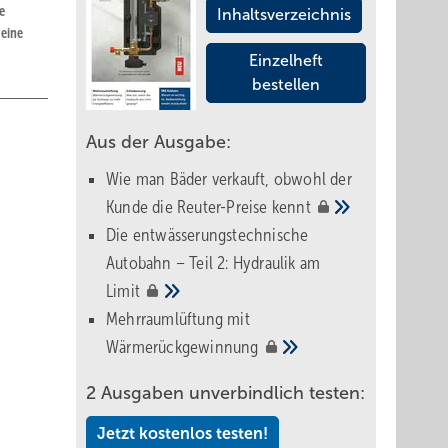
e
Inhaltsverzeichnis
 eine
Einzelheft
bestellen
Aus der Ausgabe:
Wie man Bäder verkauft, obwohl der
Kunde die Reuter-Preise
kennt
Die entwässerungstechnische
Autobahn – Teil 2: Hydraulik am
Limit
Mehrraumlüftung mit
Wärmerückgewinnung
2 Ausgaben unverbindlich testen:
Jetzt kostenlos testen!