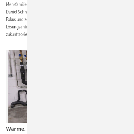
Mehrfamilienhäusern als klima- und kostenrelevante Infrastruktur.
Daniel Schneider nimmt die Schnittstelle zum SHK-Handwerk in den
Fokus und zeigt auf, wie sich Betriebe als kompetenter
Lösungsanbieter der nachhaltigen Haustechnik positionieren und so
zukunfts­orientierte Geschäftsfelder erschließen
können.
Wärme, Kälte, Wasser und Strom – vorsätzlich