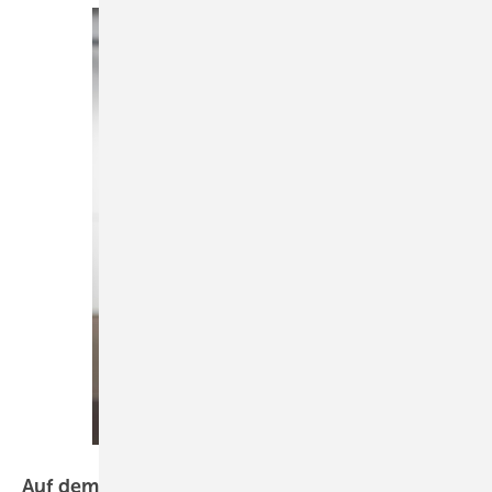
Bild: Hansgrohe SE
Auf dem Weg zu mehr Effizienz bei der