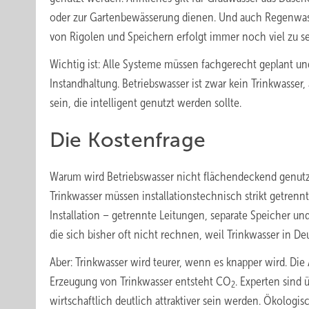
oder zur Gartenbewässerung dienen. Und auch Regenwasse
von Rigolen und Speichern erfolgt immer noch viel zu se
Wichtig ist: Alle Systeme müssen fachgerecht geplant un
Instandhaltung. Betriebswasser ist zwar kein Trinkwasser
sein, die intelligent genutzt werden sollte.
Die Kostenfrage
Warum wird Betriebswasser nicht flächendeckend genutzt
Trinkwasser müssen installationstechnisch strikt getrennt
Installation – getrennte Leitungen, separate Speicher un
die sich bisher oft nicht rechnen, weil Trinkwasser in Deu
Aber: Trinkwasser wird teurer, wenn es knapper wird. Die 
Erzeugung von Trinkwasser entsteht CO
. Experten sind
2
wirtschaftlich deutlich attraktiver sein werden. Ökologisch