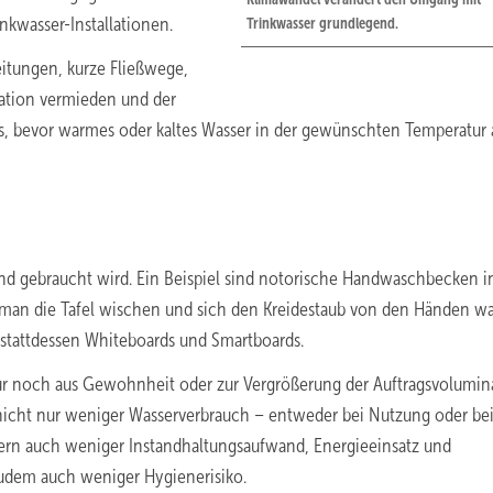
kwasser-Installationen.
Trinkwasser grundlegend.
itungen, kurze Fließwege,
ation vermieden und der
, bevor warmes oder kaltes Wasser in der gewünschten Temperatur 
end gebraucht wird. Ein Beispiel sind notorische Handwaschbecken i
l man die Tafel wischen und sich den Kreidestaub von den Händen 
 stattdessen Whiteboards und Smartboards.
r noch aus Gewohnheit oder zur Vergrößerung der Auftragsvolumin
 nicht nur weniger Wasserverbrauch – entweder bei Nutzung oder bei
dern auch weniger Instandhaltungsaufwand, Energieeinsatz und
udem auch weniger Hygienerisiko.