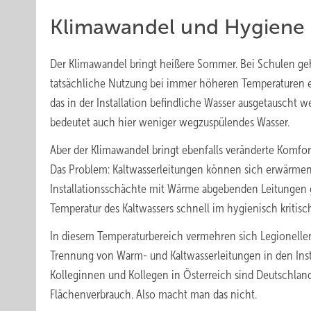
Klimawandel und Hygiene
Der Klimawandel bringt heißere Sommer. Bei Schulen g
tatsächliche Nutzung bei immer höheren Temperaturen e
das in der Installation befindliche Wasser ausgetauscht 
bedeutet auch hier weniger wegzuspülendes Wasser.
Aber der Klimawandel bringt ebenfalls veränderte Komfo
Das Problem: Kaltwasserleitungen können sich erwärmen. 
Installationsschächte mit Wärme abgebenden Leitungen g
Temperatur des Kaltwassers schnell im hygienisch kritis
In diesem Temperaturbereich vermehren sich Legionellen
Trennung von Warm- und Kaltwasserleitungen in den Insta
Kolleginnen und Kollegen in Österreich sind Deutschlan
Flächenverbrauch. Also macht man das nicht.