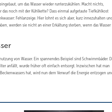
 eingebaut, um das Wasser wieder runterzukühlen. Macht nichts,
 das noch mit der Kühlkette? Dass einmal aufgetaute Tiefkühlkost
nkwasser: Fehlanzeige. Hier lohnt es sich aber, kurz innezuhalten un
en, werden sie nicht an einer Erkältung sterben, wenn das Wasser
ser
nutzung von Wasser. Ein spannendes Beispiel sind Schwimmbäder. D
lter anfällt, wurde früher oft einfach entsorgt. Inzwischen hat man
es Beckenwassers hat, wird nun dem Verwurf die Energie entzogen un