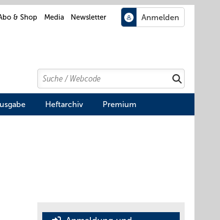
Abo & Shop
Media
Newsletter
Search
Suchen
Ausgabe
Heftarchiv
Premium