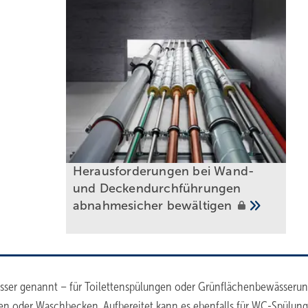
Herausforderungen bei Wand-
und Deckendurchführungen
abnahmesicher
bewältigen
sser genannt – für Toilettenspülungen oder Grünflächenbewässeru
hen oder Waschbecken. Aufbereitet kann es ebenfalls für WC-Spülun