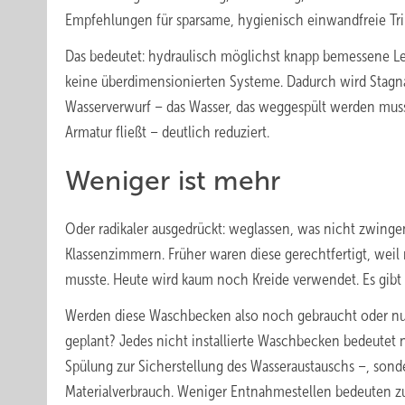
Empfehlungen für sparsame, hygienisch einwandfreie Trin
Das bedeutet: hydraulisch möglichst knapp bemessene Le
keine überdimensionierten Systeme. Dadurch wird Stagn
Wasserverwurf – das Wasser, das weggespült werden muss
Armatur fließt – deutlich reduziert.
Weniger ist mehr
Oder radikaler ausgedrückt: weglassen, was nicht zwing
Klassenzimmern. Früher waren diese gerechtfertigt, wei
musste. Heute wird kaum noch Kreide verwendet. Es gibt
Werden diese Waschbecken also noch gebraucht oder nu
geplant? Jedes nicht installierte Waschbecken bedeutet
Spülung zur Sicherstellung des Wasseraustauschs –, son
Materialverbrauch. Weniger Entnahmestellen bedeuten z