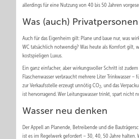
allerdings für eine Nutzung von 40 bis 50 Jahren vorges
Was (auch) Privatpersone
Auch für das Eigenheim gilt: Plane und baue nur, was wir
WC tatsächlich notwendig? Was heute als Komfort gilt,
kostspieligen Luxus.
Ein ganz einfacher, aber wirkungsvoller Schritt ist zudem
Flaschenwasser verbraucht mehrere Liter Trinkwasser – fü
zur Verkaufsstelle erzeugt unnötig CO
, und das Verpacku
2
ist hervorragend. Wer Leitungswasser trinkt, spart nicht
Wasser neu denken
Der Appell an Planende, Betreibende und die Bauträgerscha
ist es im Regelwerk gefordert – 30, 40, 50 Jahre halten. 