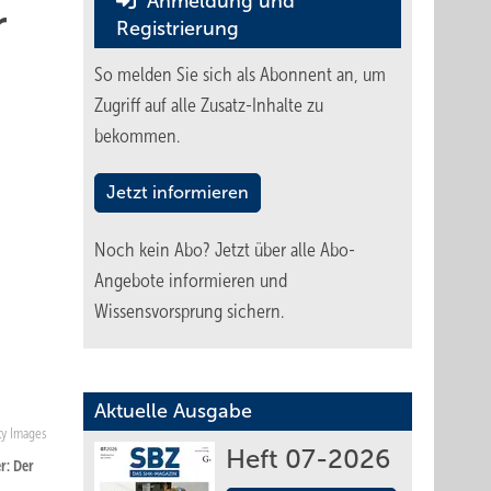
Anmeldung und
r
Registrierung
So melden Sie sich als Abonnent an, um
Zugriff auf alle Zusatz-Inhalte zu
bekommen.
Jetzt informieren
Noch kein Abo?
Jetzt über alle Abo-
Angebote informieren und
Wissensvorsprung sichern.
Aktuelle Ausgabe
ty Images
Heft 07-2026
r: Der