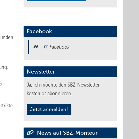
Facebook
Stunden
Facebook
ung.
Newsletter
ie
Ja, ich möchte den SBZ-Newsletter
kostenlos abonnieren.
trikte
Jetzt anmelden!
News auf SBZ-Monteur