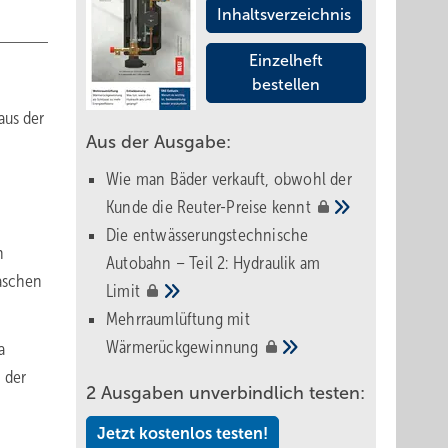
Inhaltsverzeichnis
Einzelheft
bestellen
aus der
Aus der Ausgabe:
Wie man Bäder verkauft, obwohl der
Kunde die Reuter-Preise
kennt
Die entwässerungstechnische
n
Autobahn – Teil 2: Hydraulik am
waschen
Limit
Mehrraumlüftung mit
Wärmerückgewinnung
a
 der
2 Ausgaben unverbindlich testen:
Jetzt kostenlos testen!