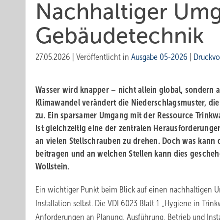
Nachhaltiger Umg
Gebäudetechnik
27.05.2026
|
Veröffentlicht in
Ausgabe 05-2026
|
Druckvo
Wasser wird knapper – nicht allein global, sondern 
Klimawandel verändert die Niederschlagsmuster, d
zu. Ein sparsamer Umgang mit der Ressource Trinkw
ist gleichzeitig eine der zentralen ­Herausforderungen
an vielen Stellschrauben zu drehen. Doch was kann
beitragen und an welchen Stellen kann dies gesche
Wollstein.
Ein wichtiger Punkt beim Blick auf einen nachhaltigen U
Installation selbst. Die VDI 6023 Blatt 1 „­Hygiene in Trin
Anforderungen an Planung, Ausführung, Betrieb und Insta