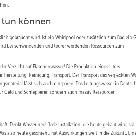
ehen.
n tun können
klich gebraucht wird. Ist ein Whirlpool oder zusätzlich zum Bad ein 
 wird bei schwindenden und teurer werdenden Ressourcen zum
 der Verzicht auf Flaschenwasser! Die Produktion eines Liters
r Herstellung, Reinigung, Transport. Der Transport des verpackten W
ngsmaterial lässt sich auch einsparen. Das Leitungswasser in Deutsc
 nur Geld und Schlepperei, sondern auch massiv Ressourcen.
ft: Denkt Wasser neu! Jede Installation, die heute gebaut wird, soll
Was ­also heute geschieht, hat Auswirkungen weit in die Zukunft. Ein