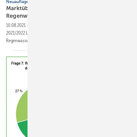
Neuauflage
Marktübersicht „Regenwassernutzung und
Regenwasserbewirtschaftung“
10.08.2021
-
Die neu aufgelegte und aktualisierte FBR-Marktübersicht
2021/2022 bietet auf 116 Seiten alles Wissenswerte rund um die
Regenwassernutzung und
-bewirtschaftung.