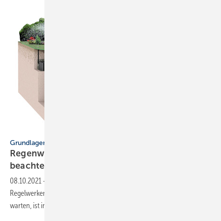
Bild: Fachvereinigung Betriebs- und Regenwassernutzung
Grundlagen und Berechnungsbeispiele
Regenwassernutzungsanlagen: Das müssen Sie
beachten
08.10.2021
-
Wie Sie Regenwassernutzungsanlagen nach geltenden
Regelwerken richtig planen, ausführen, in Betrieb nehmen und
warten, ist in diesem Beitrag
zusammengefasst.