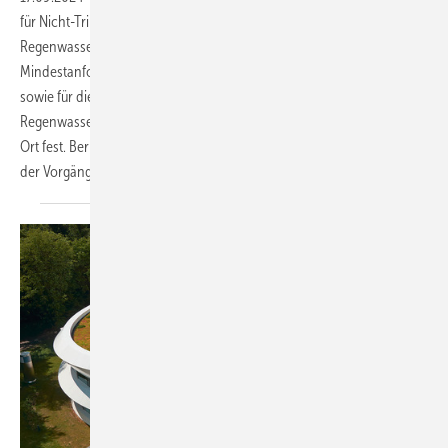
für Nicht-Trinkwasser – Teil 1: Anlagen für die Verwendung von
Regenwasser“ in einer neuen Fassung veröffentlicht. Die Norm legt
Mindest­anforderungen für die Planung und Bemessung, den Einbau
sowie für die Kennzeichnung, Inbetrieb­nahme und Wartung von
Regenwassernutzungsanlagen zur Verwendung von Regenwasser vor
Ort fest. Bernd Ishorst fasst die wesentlichen Änderungen gegenüber
der Vorgängerversion vom Juni 2018
zusammen.