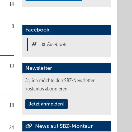
14
8
Facebook
Facebook
10
Newsletter
Ja, ich möchte den SBZ-Newsletter
kostenlos abonnieren.
Jetzt anmelden!
18
News auf SBZ-Monteur
24