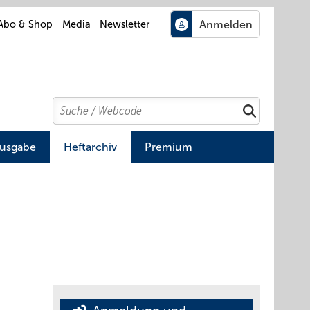
Abo & Shop
Media
Newsletter
Search
Suchen
Ausgabe
Heftarchiv
Premium