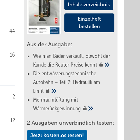
Inhaltsverzeichnis
Einzelheft
bestellen
44
Aus der Ausgabe:
16
Wie man Bäder verkauft, obwohl der
Kunde die Reuter-Preise
kennt
Die entwässerungstechnische
Autobahn – Teil 2: Hydraulik am
Limit
2
Mehrraumlüftung mit
Wärmerückgewinnung
12
2 Ausgaben unverbindlich testen:
Jetzt kostenlos testen!