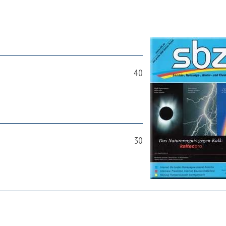
40
30