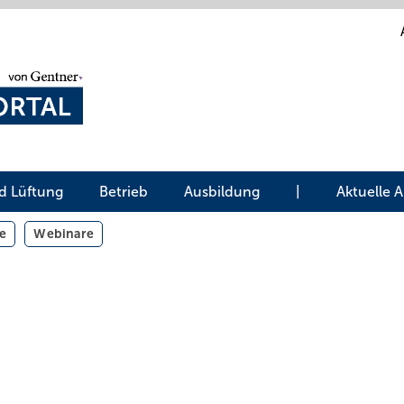
d Lüftung
Betrieb
Ausbildung
|
Aktuelle 
e
Webinare