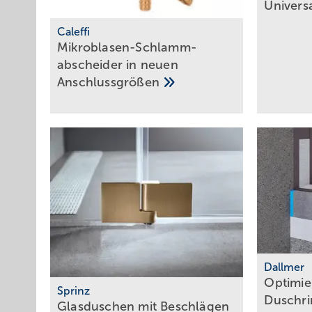
Univers
Caleffi
Mikr oblasen-Schlamm­
abscheider in neuen
Anschlussgrößen
Dallmer
Optimie
Sprinz
Duschr
Glasduschen mit Beschlägen