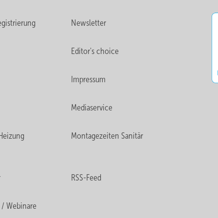
gistrierung
Newsletter
Editor's choice
Impressum
Mediaservice
Heizung
Montagezeiten Sanitär
r
RSS-Feed
 / Webinare