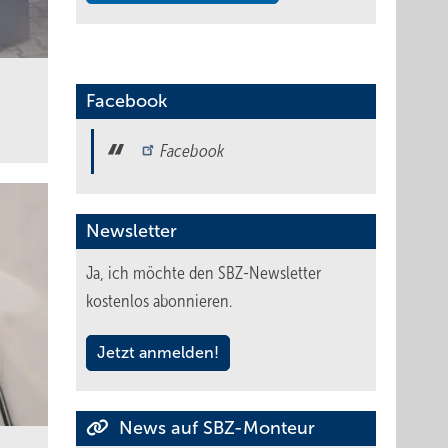
Facebook
Facebook
Newsletter
Ja, ich möchte den SBZ-Newsletter
kostenlos abonnieren.
Jetzt anmelden!
News auf SBZ-Monteur