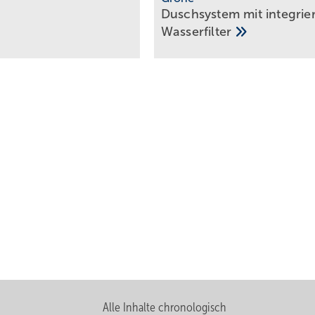
Duschsystem mit integrie
Wasserfilter
Alle Inhalte chronologisch