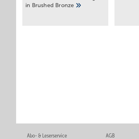
in Brushed
Bronze
Abo- & Leserservice
AGB