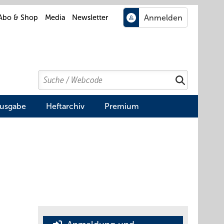
Abo & Shop
Media
Newsletter
Search
Suchen
Ausgabe
Heftarchiv
Premium