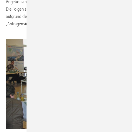
Angebotsanfragen, die häufig aber nur dem Preisvergleich dienen.
Die Folgen sind Unzufriedenheit und drastisch sinkende Erträge
aufgrund des hohen Zeiteinsatzes. Abhilfe verspricht das
„Anfragensieb“.