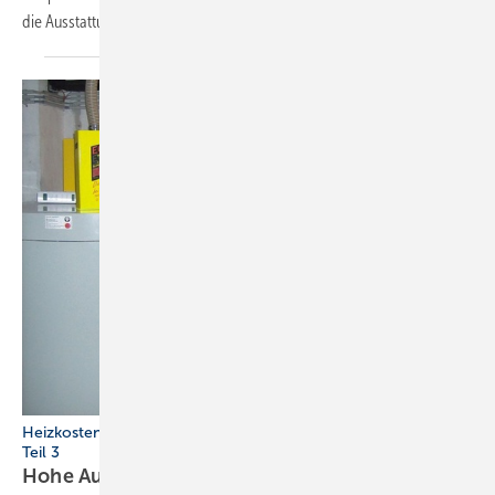
die Ausstattung für die
Akteure.
Heizkostenspar-Konzept: Aufträge, die richtig Laune machen,
Teil 3
Hohe Auslastungen und
Erträge