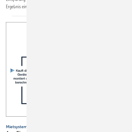
Ergebnis einer ­repräsentativen
Umfrage.
Allmess
Mietsystem für Wasser- und Wärmezähler