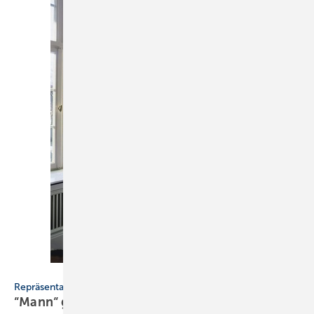
Serie „Celia“, Ideal Standard
Repräsentative Umfrage
“Mann“ gibt sich im Bad
weiblich