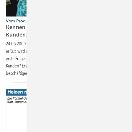
Vom Produkterklärer zum Verkäufer
Kennen Sie die Basiserwartungen Ihrer
Kunden?
24.06.2009
-
Nur wer die Basiserwartungen seiner Kunden kennt und
erfüllt, wird seinen Betrieb künftig erfolgreich führen können. Der
erste Frage muss immer sein: Was sind die Basiserwartungen meiner
Kunden? Erst dann kann sich der SHK-Unternehmer damit
beschäftigen, wie er diese täglich mit Leben
erfüllt.