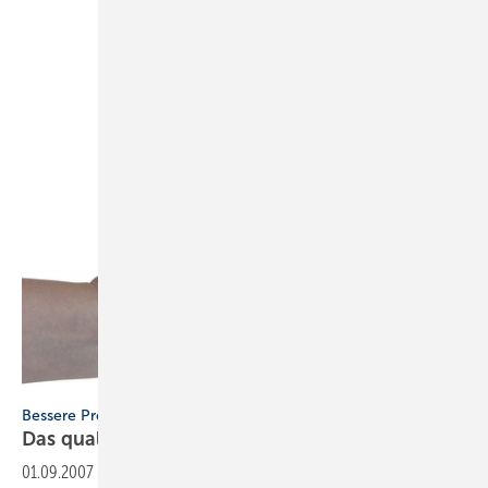
Bessere Preise am Markt durchsetzen — Teil 2
Das qualifizierte
Preisgespräch
01.09.2007
-