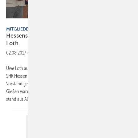
Fachverband SHK Hessen
MITGLIEDERVERSAMMLUNG
Hessens neuer Landesinnungsmeister heißt
Loth
02.08.2017
-
Uwe Loth aus Kassel ist neuer Landesinnungsmeister im Fachverband
SHK Hessen. Zur jüngsten Mitgliederversammlung wurde ein neuer
Vorstand gewählt. Höhepunkt der Veranstaltung am 24. Juni 2017 in
Gießen waren die Vorstandswahlen. Landesinnungsmeister Jakob
stand aus Altersgründen nicht mehr
zur...