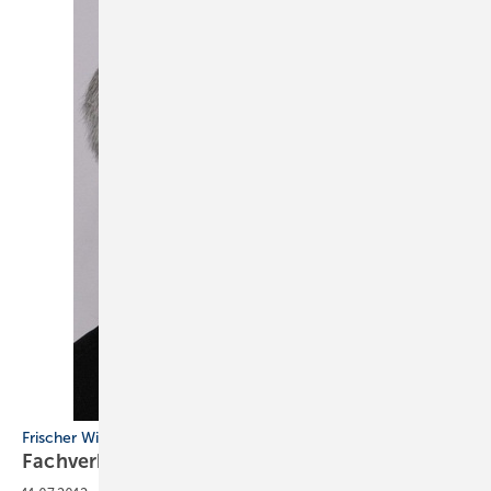
Frischer Wind
Fachverband stellt
Weichen