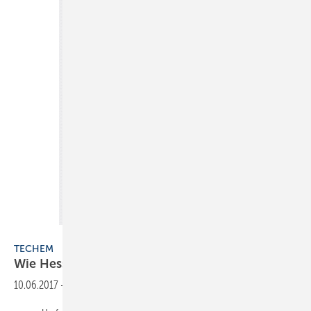
Techem
TECHEM
Wie Hessen lüften und Holsteiner
duschen
10.06.2017
-