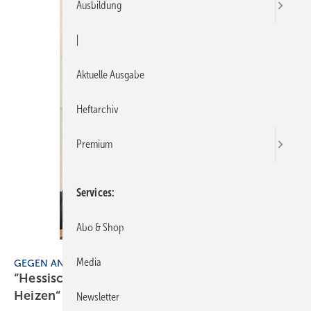
Ausbildung
|
Aktuelle Ausgabe
Heftarchiv
Premium
Services
Abo & Shop
Fachverband Hessen
Media
GEGEN ANSCHLUSSZWANG
“Hessisches Aktionsbündnis für unabhängiges
Heizen“ aus der Taufe
gehoben
Newsletter