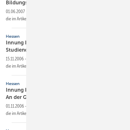
Bildungsangebote des
Fachverbandes
01.06.2007
-
Dieser Inhalt liegt nur als PDF-Datei vor. Bitte öffnen Sie
die im Artikel verlinkte Datei, um auf den Inhalt
zuzugreifen.
Hessen
Innung Frankfurt
Studiendirektor Palmen im
Ruhestand
15.11.2006
-
Dieser Inhalt liegt nur als PDF-Datei vor. Bitte öffnen Sie
die im Artikel verlinkte Datei, um auf den Inhalt
zuzugreifen.
Hessen
Innung Frankfurt
An der Quelle zu neuen
Aufträgen
01.11.2006
-
Dieser Inhalt liegt nur als PDF-Datei vor. Bitte öffnen Sie
die im Artikel verlinkte Datei, um auf den Inhalt
zuzugreifen.