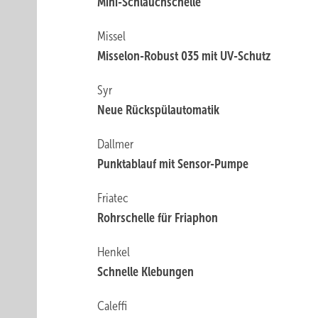
Mini-Schlauchschelle
Missel
Misselon-Robust 035 mit UV-Schutz
Syr
Neue Rückspülautomatik
Dallmer
Punktablauf mit Sensor-Pumpe
Friatec
Rohrschelle für Friaphon
Henkel
Schnelle Klebungen
Caleffi