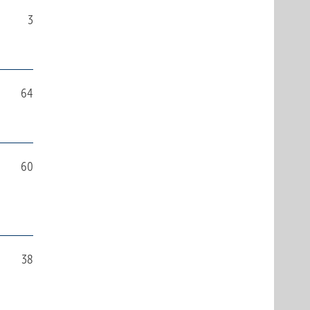
3
64
60
38