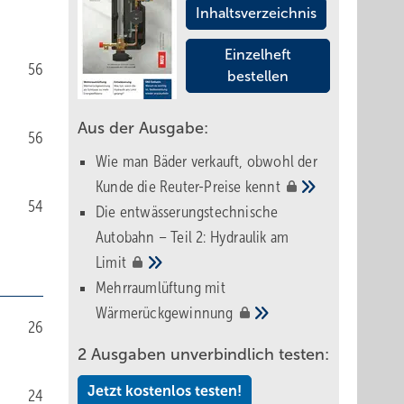
Inhaltsverzeichnis
Einzelheft
56
bestellen
Aus der Ausgabe:
56
Wie man Bäder verkauft, obwohl der
Kunde die Reuter-Preise
kennt
54
Die entwässerungstechnische
Autobahn – Teil 2: Hydraulik am
Limit
Mehrraumlüftung mit
Wärmerückgewinnung
26
2 Ausgaben unverbindlich testen:
Jetzt kostenlos testen!
24