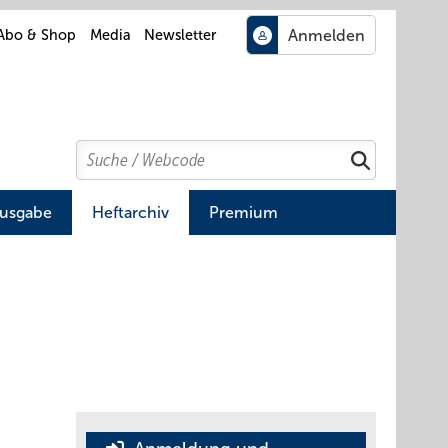
Abo & Shop
Media
Newsletter
Search
Suchen
Ausgabe
Heftarchiv
Premium