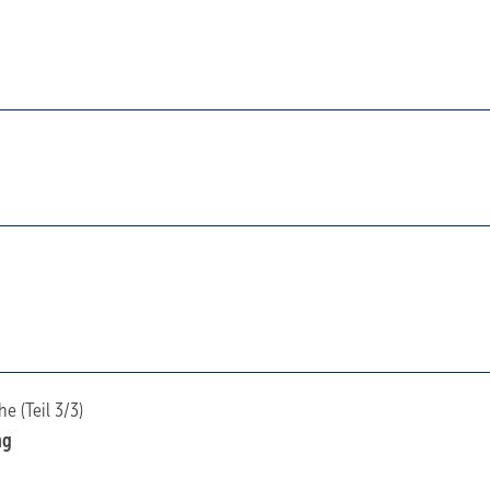
e (Teil 3/3)
ng