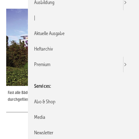
Ausbildung
|
Aktuelle Ausgabe
Heftarchiv
Premium
Services
Fast alle Bäder im Wohnpark Niederfeld verfügen über einen bodengleich
durchgefliesten Duschbereich.
Abo & Shop
Media
Newsletter