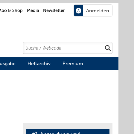
Abo & Shop
Media
Newsletter
Search
Suchen
Ausgabe
Heftarchiv
Premium