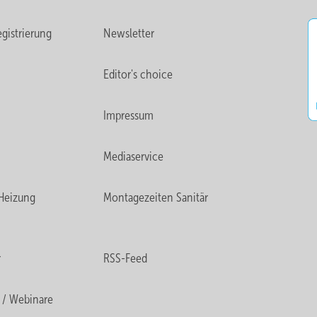
gistrierung
Newsletter
Editor's choice
Impressum
Mediaservice
Heizung
Montagezeiten Sanitär
r
RSS-Feed
 / Webinare