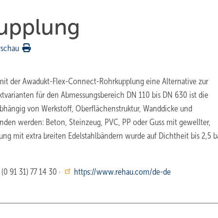
kupplung
rschau
mit der Awadukt-Flex-Connect-Rohrkupplung eine Alternative zur
ktvarianten für den Abmessungsbereich DN 110 bis DN 630 ist die
hängig von Werkstoff, Oberflächenstruktur, Wanddicke und
den werden: Beton, Steinzeug, PVC, PP oder Guss mit gewellter,
ung mit extra breiten Edelstahlbändern wurde auf Dichtheit bis 2,5 b
 (0 91 31) 77 14 30 ·
https://www.rehau.com/de-de