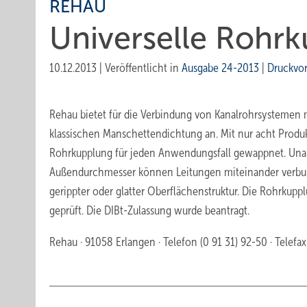
REHAU
Universelle Rohr
10.12.2013
|
Veröffentlicht in
Ausgabe 24-2013
|
Druckvo
Rehau bietet für die Verbindung von Kanalrohrsystemen 
klassischen Manschettendichtung an. Mit nur acht Produ
Rohrkupplung für jeden Anwendungsfall gewappnet. Unab
Außendurchmesser können Leitungen miteinander verbun
gerippter oder glatter Oberflächenstruktur. Die Rohrkuppl
geprüft. Die DIBt-Zulassung wurde beantragt.
Rehau · 91058 Erlangen · Telefon (0 91 31) 92-50 · Telefax