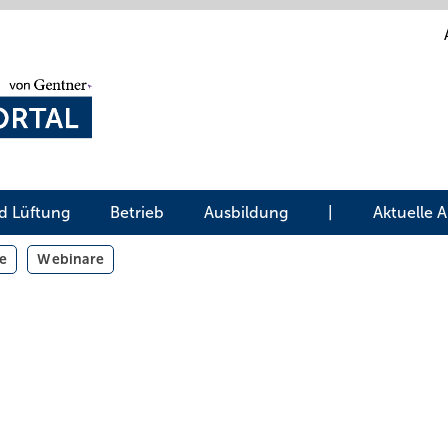
d Lüftung
Betrieb
Ausbildung
|
Aktuelle 
e
Webinare