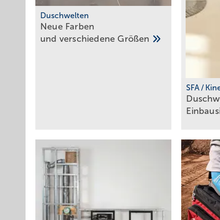
Duschwelten
Neue Farben
und verschiedene
Größen
SFA / Ki
Duschwa
Einbaus