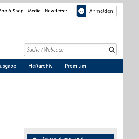
Abo & Shop
Media
Newsletter
Search
Suchen
Ausgabe
Heftarchiv
Premium