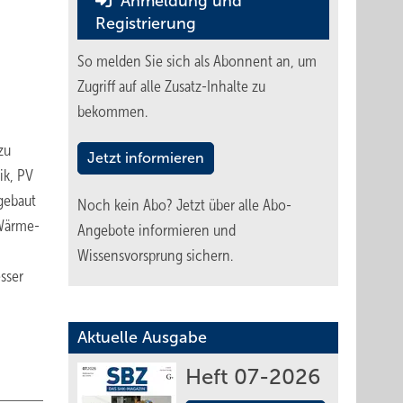
Anmeldung und
Registrierung
So melden Sie sich als Abonnent an, um
Zugriff auf alle Zusatz-Inhalte zu
bekommen.
zu
Jetzt informieren
ik, PV
gebaut
Noch kein Abo?
Jetzt über alle Abo-
-Wärme-
Angebote informieren und
Wissensvorsprung sichern.
sser
Aktuelle Ausgabe
Heft 07-2026