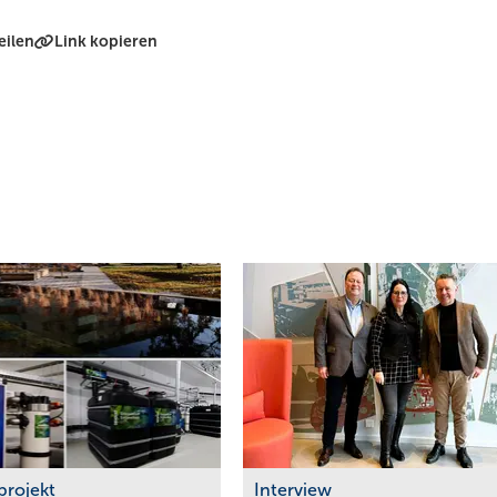
eilen
Link kopieren
projekt
Interview