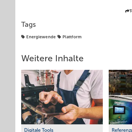
T
Tags
Energiewende
Plattform
Weitere Inhalte
Digitale Tools
Referenz