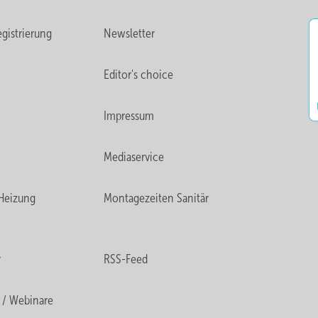
gistrierung
Newsletter
Editor's choice
Impressum
Mediaservice
Heizung
Montagezeiten Sanitär
r
RSS-Feed
 / Webinare