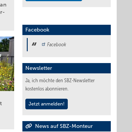
man
er­
Facebook
Facebook
Newsletter
Ja, ich möchte den SBZ-Newsletter
kostenlos abonnieren.
t
Jetzt anmelden!
News auf SBZ-Monteur