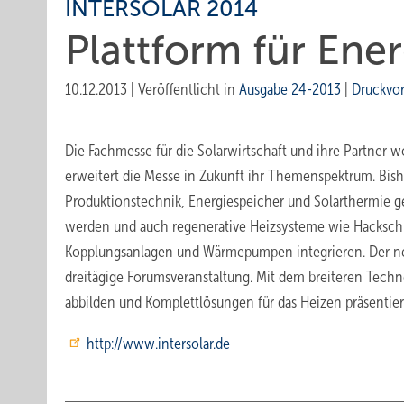
INTERSOLAR 2014
Plattform für En
10.12.2013
|
Veröffentlicht in
Ausgabe 24-2013
|
Druckvo
Die Fachmesse für die Solarwirtschaft und ihre Partner w
erweitert die Messe in Zukunft ihr Themenspektrum. Bish
Produktionstechnik, Energiespeicher und Solarthermie g
werden und auch regenerative Heizsysteme wie Hackschn
Kopplungsanlagen und Wärmepumpen integrieren. Der n
dreitägige Forumsveranstaltung. Mit dem breiteren Techn
abbilden und Komplettlösungen für das Heizen präsentier
http://www.intersolar.de