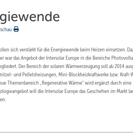
ergiewende
rschau
ollen sich verstärkt für die Energiewende beim Heizen einsetzen. Da
er war das Angebot der Intersolar Europe in die Bereiche Photovolta
egliedert. Der Bereich der solaren Wärmeerzeugung soll ab 2014 aus
itzel- und Pelletsheizungen, Mini-Blockheizkraftwerke bzw. Kraft
eue Themenbereich „Regenerative Wärme“ wird ergänzt durch eine
ologieangebot will die Intersolar Europe das Geschehen im Markt be
en.