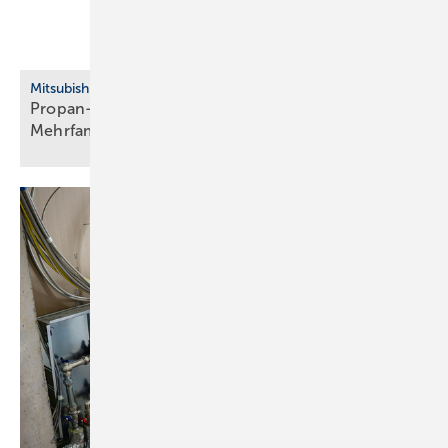
Mitsubishi Electric
Propan-Wärmepumpe für Neubau, Bestand und
Mehrfamilienhaus