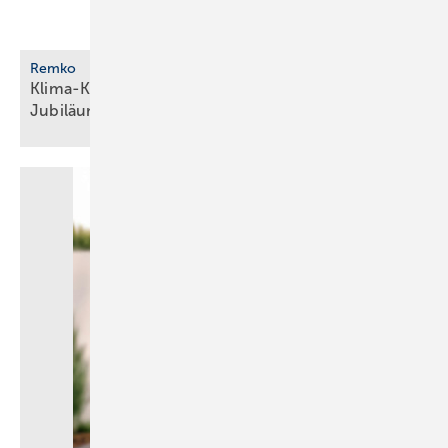
Remko
Klima-Komplettpaket als limitierte
Jubiläumsserie