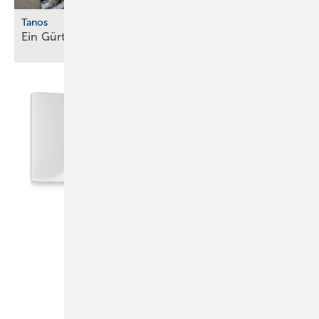
Tanos
Ein Gürtel für alle
Fälle