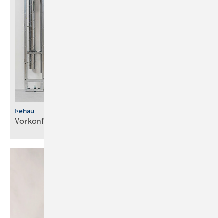
Rehau
Vorkonfektionierte
Modultechnik