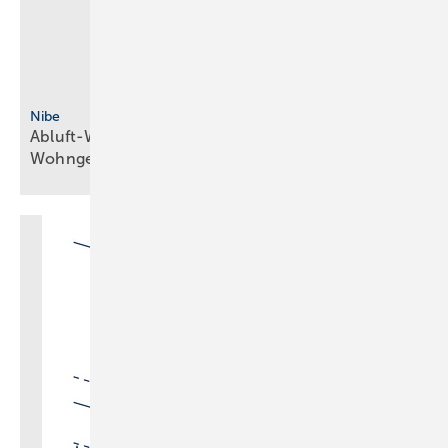
Nibe
Abluft-Wärmepumpe mit R290 für
Wohngebäude