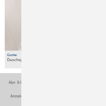
Grohe
Duschsystem mit integriertem
Wasserfilter
Abo- & Leserservice
AGB
Alle Inhalte chronologisch
Anmelden
Anmeldung & Registrierung
Newsletter