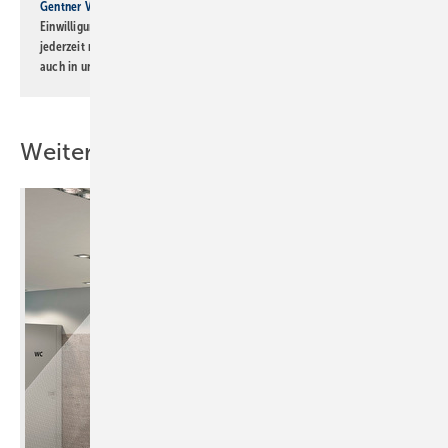
Gentner Verlag GmbH & Co. KG
informiert zu werden. Diese
Einwilligung kann ich jederzeit widerrufen und eine Abmeldung ist
jederzeit möglich. Informationen zum Umgang mit Daten finden Sie
auch in unserer
Datenschutzerklärung
.
Weitere Inhalte