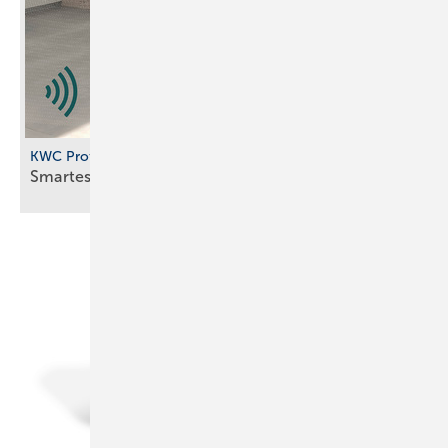
KWC Professional
Smartes
Urinalspülsystem