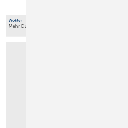
Wöhler
Mehr Durchblick im
Alltag