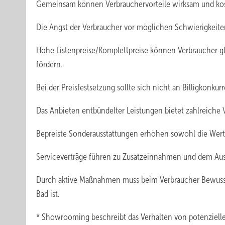
Gemeinsam können Verbrauchervorteile wirksam und koste
Die Angst der Verbraucher vor möglichen Schwierigkeite
Hohe Listenpreise/Komplettpreise können Verbraucher g
fördern.
Bei der Preisfestsetzung sollte sich nicht an Billigkonku
Das Anbieten entbündelter Leistungen bietet zahlreiche V
Bepreiste Sonderausstattungen erhöhen sowohl die Werti
Serviceverträge führen zu Zusatzeinnahmen und dem Aus
Durch aktive Maßnahmen muss beim Verbraucher Bewussts
Bad ist.
* Showrooming beschreibt das Verhalten von potenzielle