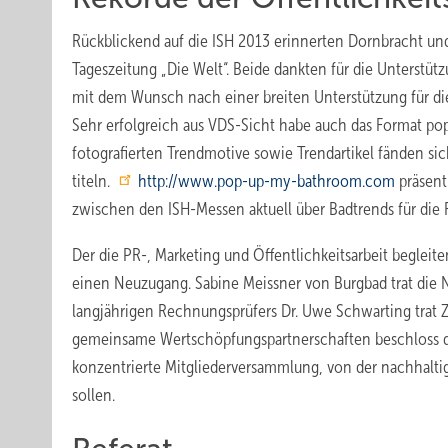
Rückblickend auf die ISH 2013 erinnerten Dornbracht und 
Tageszeitung „Die Welt“. Beide dankten für die Unterstüt
mit dem Wunsch nach einer breiten Unterstützung für di
Sehr erfolgreich aus VDS-Sicht habe auch das Format po
fotografierten Trendmotive sowie Trendartikel fänden sic
titeln.
http://www.pop-up-my-bathroom.com
präsent
zwischen den ISH-Messen aktuell über Badtrends für die 
Der die PR-, Marketing und Öffentlichkeitsarbeit beglei
einen Neuzugang. Sabine Meissner von Burgbad trat die 
langjährigen Rechnungsprüfers Dr. Uwe Schwarting trat 
gemeinsame Wertschöpfungspartnerschaften beschloss d
konzentrierte Mitgliederversammlung, von der nachhalt
sollen.