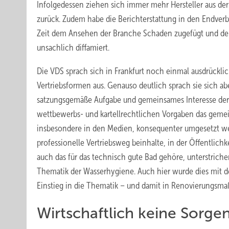
Infolgedessen ziehen sich immer mehr Hersteller aus der
zurück. Zudem habe die Berichterstattung in den Endver
Zeit dem Ansehen der Branche Schaden zugefügt und den
unsachlich diffamiert.
Die VDS sprach sich in Frankfurt noch einmal ausdrückli
Vertriebsformen aus. Genauso deutlich sprach sie sich a
satzungsgemäße Aufgabe und gemeinsames Interesse der Mit
wettbewerbs- und kartellrechtlichen Vorgaben das gemein
insbesondere in den Medien, konsequenter umgesetzt werden
professionelle Vertriebsweg beinhalte, in der Öffentli
auch das für das technisch gute Bad gehöre, unterstrich
Thematik der Wasserhygiene. Auch hier wurde dies mit
Einstieg in die Thematik – und damit in Renovierungsm
Wirtschaftlich keine Sorge