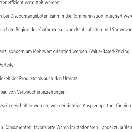
neffizient vermittelt ­werden.
n bei Discountangeboten kann in die Kommunikation integriert wer
leich zu Beginn des Kauf­prozesses vom Kauf abhalten und Showroo
rrenz, sondern am Mehrwert orientiert werden. (Value-Based-Pricing).
orteile.
gkeit der Produkte als auch den Umsatz.
bau von Verbraucher­beziehungen.
ein geschaffen werden, wer der richtige Ansprechpartner für ein 
n Konsumenten, favorisierte ­Waren im stationären Handel zu prüfe