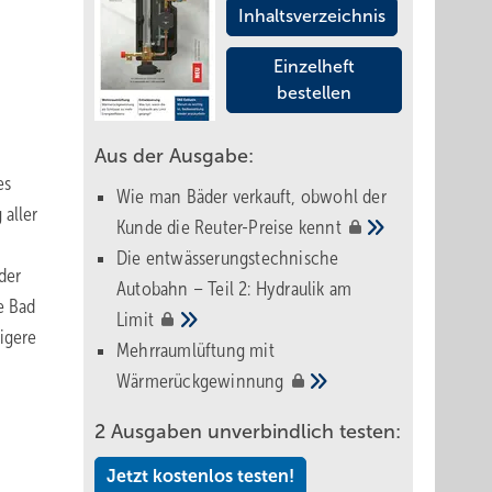
Inhaltsverzeichnis
Einzelheft
bestellen
Aus der Ausgabe:
es
Wie man Bäder verkauft, obwohl der
 aller
Kunde die Reuter-Preise
kennt
Die entwässerungstechnische
der
Autobahn – Teil 2: Hydraulik am
e Bad
Limit
igere
Mehrraumlüftung mit
m
Wärmerückgewinnung
2 Ausgaben unverbindlich testen:
Jetzt kostenlos testen!