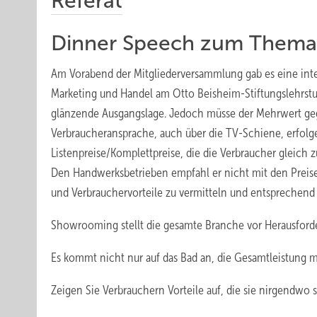
Referat
Dinner Speech zum Them
Am Vorabend der Mitgliederversammlung gab es eine intere
Marketing und Handel am ­Otto Beisheim-Stiftungslehrstu
glänzende Ausgangslage. Jedoch müsse der Mehrwert gege
Verbraucheransprache, auch über die TV-Schiene, erfolge
Listenpreise/Komplettpreise, die die Verbraucher gleic
Den Handwerksbetrieben empfahl er nicht mit den Preis
und Verbrauchervorteile zu vermitteln und entsprechend 
Showrooming stellt die gesamte Branche vor Herausford
Es kommt nicht nur auf das Bad an, die Gesamtleistung m
Zeigen Sie Verbrauchern Vorteile auf, die sie nirgendw