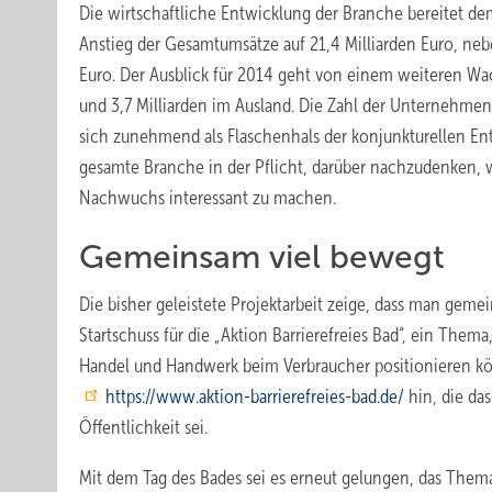
Die wirtschaftliche Entwicklung der Branche bereitet dem
Anstieg der Gesamtumsätze auf 21,4 Milliarden Euro, nebe
Euro. Der Ausblick für 2014 geht von einem weiteren Wac
und 3,7 Milliarden im Ausland. Die Zahl der Unternehme
sich zunehmend als Flaschenhals der konjunkturellen E
gesamte Branche in der Pflicht, darüber nachzudenken, 
Nachwuchs interessant zu machen.
Gemeinsam viel bewegt
Die bisher geleistete Projektarbeit zeige, dass man gem
Startschuss für die „Aktion Barrierefreies Bad“, ein The
Handel und Handwerk beim Verbraucher positionieren kö
https://www.aktion-barrierefreies-bad.de/
hin, die da
Öffentlichkeit sei.
Mit dem Tag des Bades sei es erneut gelungen, das Them