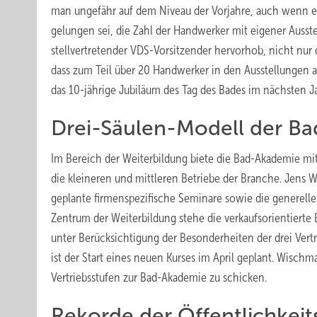
man ungefähr auf dem Niveau der Vorjahre, auch wenn es
gelungen sei, die Zahl der Handwerker mit eigener Ausst
stellvertretender VDS-Vorsitzender hervorhob, nicht nur
dass zum Teil über 20 Handwerker in den Ausstellungen al
das 10-jährige Jubiläum des Tag des Bades im nächsten 
Drei-Säulen-Modell der B
Im Bereich der Weiterbildung biete die Bad-Akademie mi
die kleineren und mittleren Betriebe der Branche. Jens
geplante firmenspezifische Seminare sowie die generell
Zentrum der Weiterbildung stehe die verkaufsorientierte
unter Berücksichtigung der Besonderheiten der drei Vert
ist der Start eines neuen Kurses im April geplant. Wisch
Vertriebsstufen zur Bad-Akademie zu schicken.
Rekorde der Öffentlichkeit