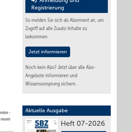
Anmeldung und
Registrierung
So melden Sie sich als Abonnent an, um
Zugriff auf alle Zusatz-Inhalte zu
bekommen.
Jetzt informieren
Noch kein Abo?
Jetzt über alle Abo-
Angebote informieren und
Wissensvorsprung sichern.
Aktuelle Ausgabe
enden ­
 ­neuen
Heft 07-2026