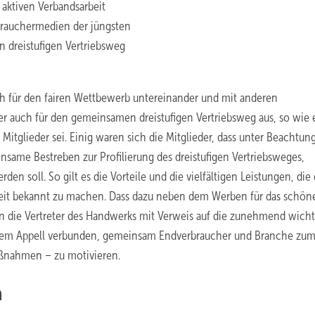
 aktiven Verbandsarbeit
brauchermedien der jüngsten
 dreistufigen Vertriebsweg
ch für den fairen Wettbewerb untereinander und mit anderen
ber auch für den gemeinsamen dreistufigen Vertriebsweg aus, so wie 
glieder sei. Einig waren sich die Mitglieder, dass unter Beachtung
same Bestreben zur Profilierung des dreistufigen Vertriebsweges,
 soll. So gilt es die Vorteile und die vielfältigen Leistungen, die 
chkeit bekannt zu machen. Dass dazu neben dem Werben für das schön
en die Vertreter des Handwerks mit Verweis auf die zunehmend wicht
 dem Appell verbunden, gemeinsam Endverbraucher und Branche zu
aßnahmen – zu motivieren.
n