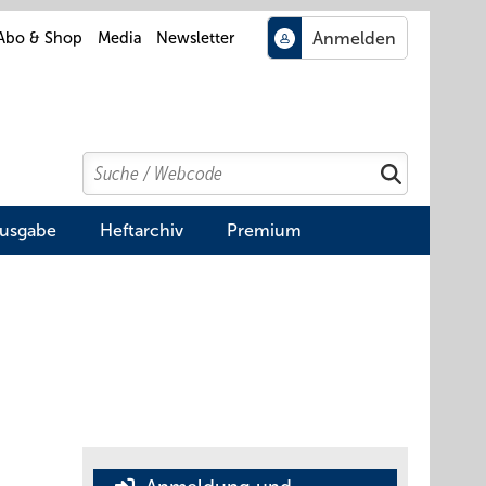
Abo & Shop
Media
Newsletter
Search
Suchen
Ausgabe
Heftarchiv
Premium