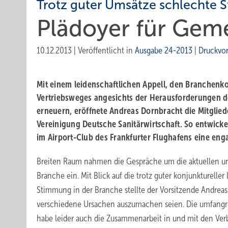
Trotz guter Umsätze schlechte
Plädoyer für Gem
10.12.2013
|
Veröffentlicht in
Ausgabe 24-2013
|
Druckvo
Mit einem leidenschaftlichen Appell, den Branchenk
Vertriebsweges angesichts der Herausforderungen des
erneuern, eröffnete Andreas Dornbracht die Mitgli
Vereinigung Deutsche Sanitärwirtschaft. So entwick
im Airport-Club des Frankfurter Flughafens eine enga
Breiten Raum nahmen die Gespräche um die aktuellen u
Branche ein. Mit Blick auf die trotz guter konjunktureller
Stimmung in der Branche stellte der Vorsitzende Andreas 
verschiedene Ursachen auszumachen seien. Die umfangre
habe leider auch die Zusammenarbeit in und mit den Ver