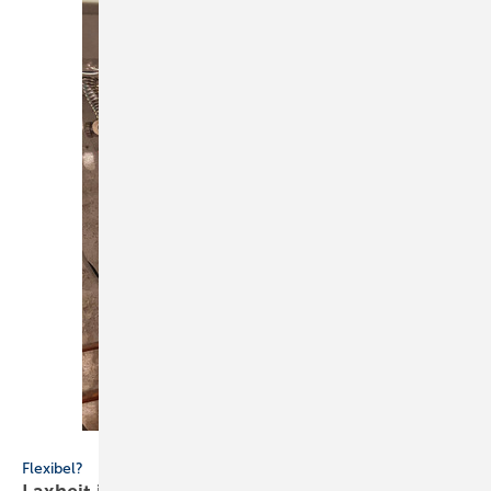
Bild: S. Jokiel
Flexibel?