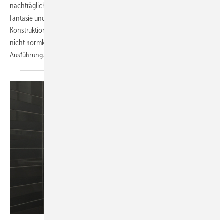
nachträglich eine Geschirrspülmaschine angeschlossen werden. Mit
Fantasie und Schweißdraht hat der Handwerker eine eigene
Konstruktion entworfen und gebaut. Auch wenn dieser Anschluss
nicht normkonform wäre, gebührt ihm Respekt für die
Ausführung...