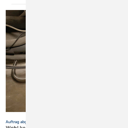
Bild: Mayer
Auftrag abgeschlossen
Wohl keinen Platz mehr
gefunden!