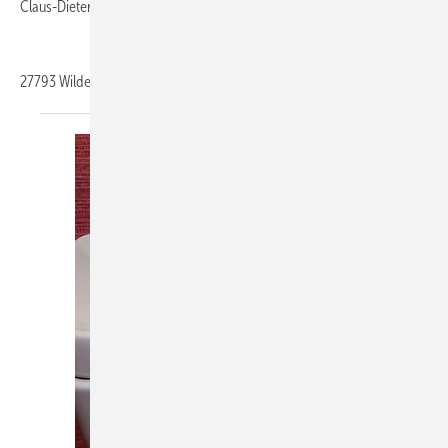
Claus-Dieter Schmidt
27793
Wildeshausen