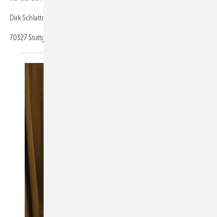
Dirk Schlattmann
70327
Stuttgart