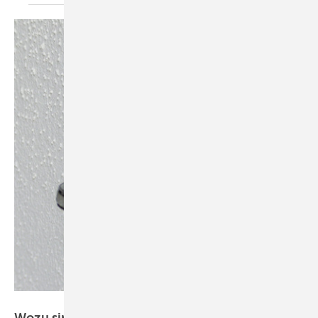
Bild: Scheible