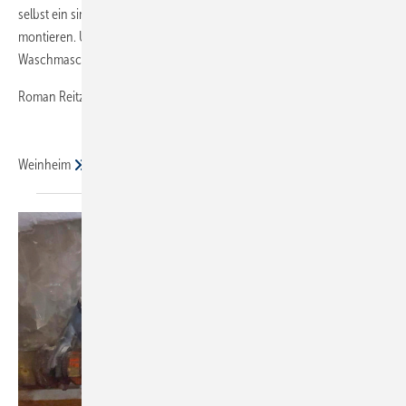
selbst ein simples Geräteventil mit Belüfter noch falsch herum
montieren. Und der Endkunde wundert sich, dass seine
Waschmaschine kein Wasser bekommt.
Roman Reitz
Weinheim