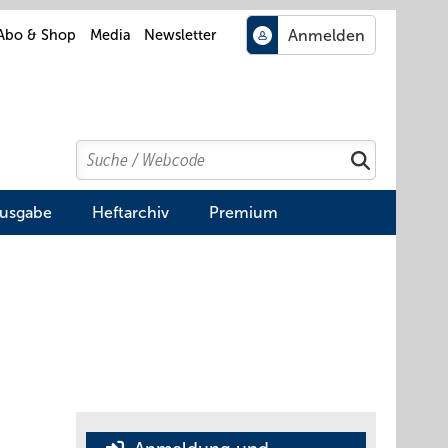
Abo & Shop
Media
Newsletter
Search
Suchen
Ausgabe
Heftarchiv
Premium