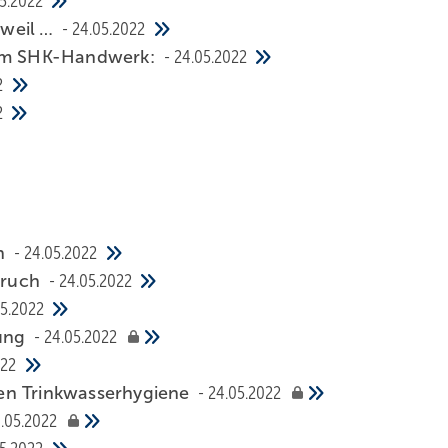
5.2022
, weil …
24.05.2022
 im SHK-Handwerk:
24.05.2022
2
2
en
24.05.2022
pru ch
24.05.2022
5.2022
sung
24.05.2022
022
en Trinkwasserhygiene
24.05.2022
.05.2022