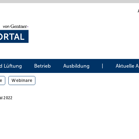
d Lüftung
Betrieb
Ausbildung
|
Aktuelle 
e
Webinare
Mai 2022