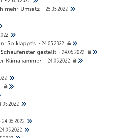
um
25.05.2022
ich mehr Umsatz
25.05.2022
2022
n: So klappt‘s
24.05.2022
 Schaufenster gestellt
24.05.2022
 der Klimakammer
24.05.2022
2022
2
4.05.2022
24.05.2022
24.05.2022