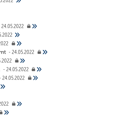
5.2022
24.05.2022
5.2022
2022
mmt
24.05.2022
5.2022
2
24.05.2022
24.05.2022
2022