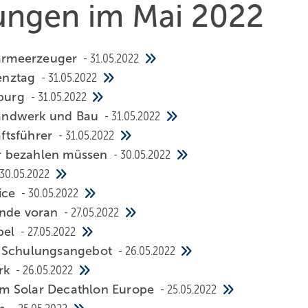
hungen im Mai 2022
ärmeerzeuger
31.05.2022
ienztag
31.05.2022
mburg
31.05.2022
 Handwerk und Bau
31.05.2022
ftsführer
31.05.2022
hr bezahlen müssen
30.05.2022
30.05.2022
vice
30.05.2022
ende voran
27.05.2022
bel
27.05.2022
m Schulungsangebot
26.05.2022
erk
26.05.2022
im Solar Decathlon Europe
25.05.2022