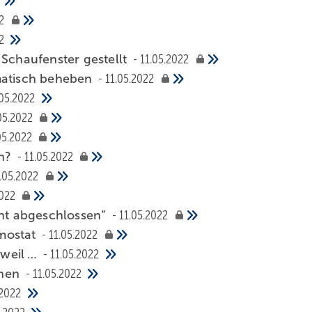
2
2
 Schaufenster gestellt
11.05.2022
ematisch beheben
11.05.2022
.05.2022
05.2022
05.2022
en?
11.05.2022
.05.2022
2022
cht abgeschlossen“
11.05.2022
rmostat
11.05.2022
 weil …
11.05.2022
chen
11.05.2022
.2022