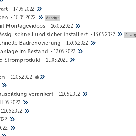
raft
17.05.2022
eben
16.05.2022
Anzeige
mit Montagevideos
16.05.2022
ig, schnell und sicher installiert
13.05.2022
Anzei
schnelle Badrenovierung
13.05.2022
sanlage im Bestand
12.05.2022
nd Stromprodukt
12.05.2022
zen
11.05.2022
ausbildung verankert
11.05.2022
11.05.2022
11.05.2022
2022
2022