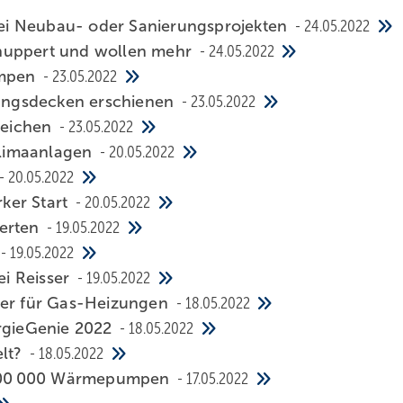
ei Neubau- oder Sanierungsprojekten
24.05.2022
hnuppert und wollen mehr
24.05.2022
umpen
23.05.2022
stungsdecken erschienen
23.05.2022
zeichen
23.05.2022
 Klimaanlagen
20.05.2022
20.05.2022
ker Start
20.05.2022
perten
19.05.2022
19.05.2022
ei Reisser
19.05.2022
ger für Gas-Heizungen
18.05.2022
ergieGenie 2022
18.05.2022
elt?
18.05.2022
h 500 000 Wärmepumpen
17.05.2022