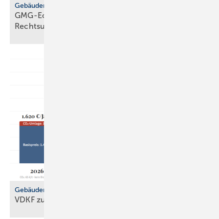
Gebäudemodernisierungsgesetz
GMG-Eckpunkte: zwi­schen Er­leich­te­rung und
Rechts­un­si­cher­heit
Gebäudemodernisierungsgesetz
VDKF zu
GMG-Eckpunkten