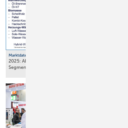
Marktdaten
2025: Absatz von Heiztechnik in 8 von 16
Segmenten im
Minus