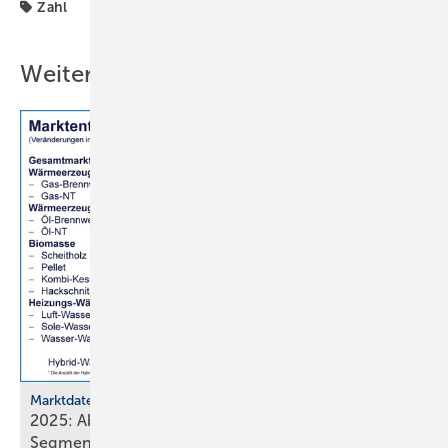
Zahl
Weitere Inhalte
Marktdaten
2025: Absatz von Heiztechnik in 8 von 16
Segmenten im
Minus