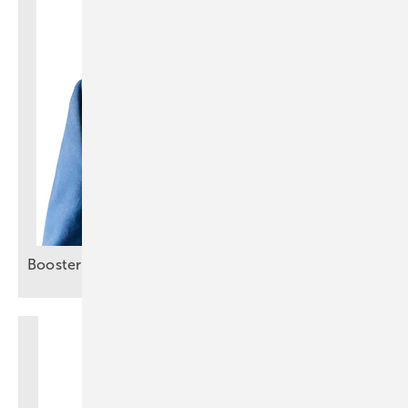
Booster für smartes
Energiemanagement