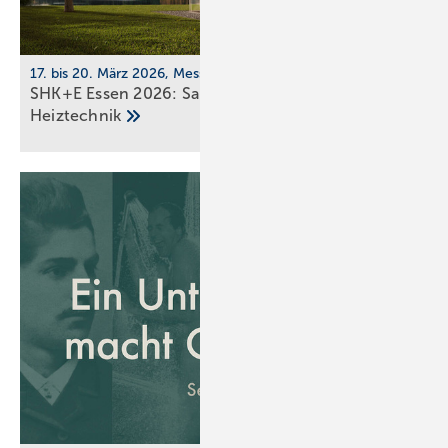
17. bis 20. März 2026, Messe Essen
SHK+E Essen 2026: Sanitär-, Wasser-, Luft- und
Heiztechnik