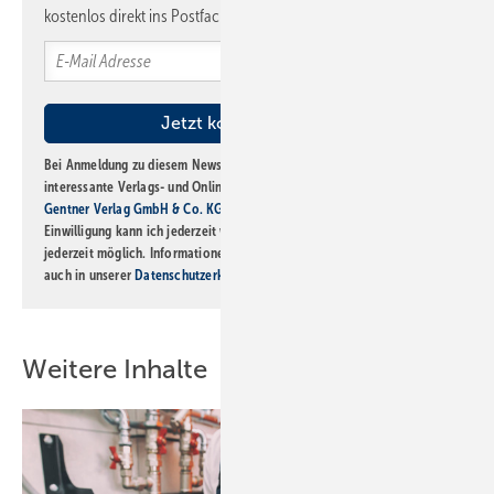
kostenlos direkt ins Postfach.
Bei Anmeldung zu diesem Newsletter bin ich damit einverstanden, über
interessante Verlags- und Online-Angebote
der Marken der Alfons W.
Gentner Verlag GmbH & Co. KG
informiert zu werden. Diese
Einwilligung kann ich jederzeit widerrufen und eine Abmeldung ist
jederzeit möglich. Informationen zum Umgang mit Daten finden Sie
auch in unserer
Datenschutzerklärung
.
Weitere Inhalte