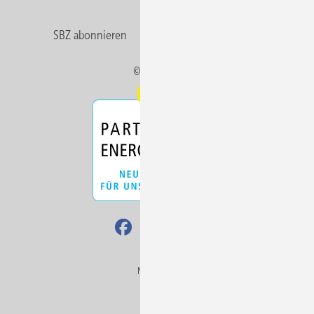
SBZ abonnieren
Veranstaltungen / Webinare
© 2026 SBZ
Nach oben