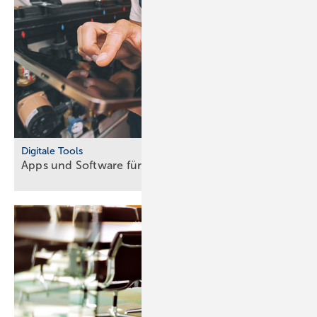
Digitale Tools
Apps und Soft­ware für Hand­werker und
Planer