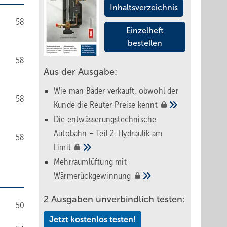
Inhaltsverzeichnis
58
Einzelheft
bestellen
58
Aus der Ausgabe:
Wie man Bäder verkauft, obwohl der
58
Kunde die Reuter-Preise
kennt
Die entwässerungstechnische
Autobahn – Teil 2: Hydraulik am
58
Limit
Mehrraumlüftung mit
Wärmerückgewinnung
2 Ausgaben unverbindlich testen:
50
Jetzt kostenlos testen!