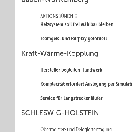
AKTIONSBÜNDNIS
Heizsystem soll frei wählbar bleiben
Teamgeist und Fairplay gefordert
Kraft-Wärme-Kopplung
Hersteller begleiten Handwerk
Komplexität erfordert Auslegung per Simulat
Service für Langstreckenläufer
SCHLESWIG-HOLSTEIN
Obermeister- und Delegiertentagung