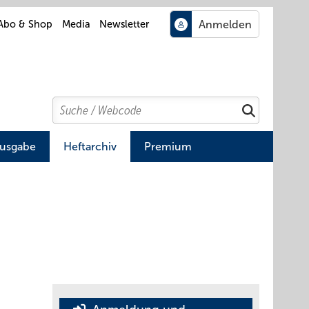
Abo & Shop
Media
Newsletter
Search
Suchen
Ausgabe
Heftarchiv
Premium