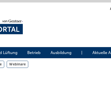
d Lüftung
Betrieb
Ausbildung
|
Aktuelle 
e
Webinare