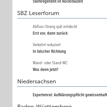
Starkregenzeit ist Rückstauzeit
SBZ Leserforum
Abfluss-Strang spät entdeckt
Erst vor, dann zurück
Verkehrt reduziert
In falscher Richtung
Wand- oder Stand-WC
Was denn jetzt?
Niedersachsen
Expertenrat: Aufklärungspflicht gewissenh
Baden-Württemberg