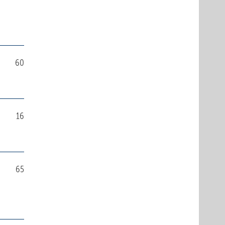
60
16
65