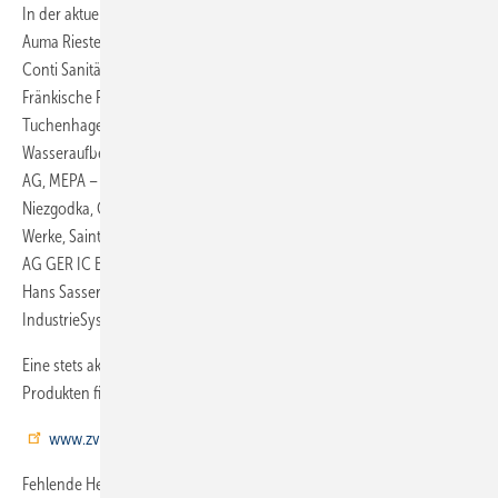
In der aktuellen Liste enthalten sind: ARI-Armaturen Albert Richter,
Auma Riester, Bender-Armaturen, Berluto Armaturen, Bürkert Werke,
Conti Sanitärarmaturen, Deltamess DWWF, Esta Rohr, Feinrohren SpA,
Fränkische Rohrwerke Gebrüder Kirchner, Friedrich Gampper, GEA
Tuchenhagen, Geberit Vertriebs GmbH, Gebr. Echtermann, Grünbeck
Wasseraufbereitung, GSR Ventiltechnik, IBP, IMI Bopp & Reuther, KSB
AG, MEPA – Pauli und Menden, MKM Mansfelder Kupfer und Messing,
Niezgodka, Oventrop, Regeltechnik Kornwestheim, Rehau, Roth
Werke, Saint-Gobain Pam Deutschland, Samson AG, Anha, Siemens
AG GER IC BT CPS, Simplex Armaturen & Systeme, Stiebel Eltron, SYR
Hans Sasserath, Tece, Uponor, Viega, Wieland-Werke, Wilo
IndustrieSysteme.
Eine stets aktualisierte Liste der Hersteller mit den gemeldeten
Produkten finden Mitglieder der SHK-Organisation unter
www.zvshk.de/herstellererklaerungen
.
Fehlende Herstellererklärungen bedeuten allerdings nicht, dass