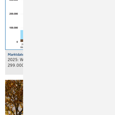
Marktdaten
2025: Wärmepumpenabsatz steigt um 55 % auf
299.000
Geräte