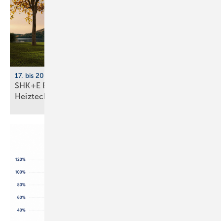
17. bis 20. März 2026, Messe Essen
SHK+E Essen 2026: Sanitär-, Wasser-, Luft- und
Heiztechnik