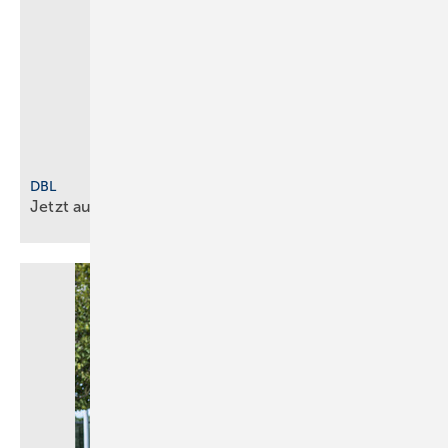
DBL
Jetzt auch Damenmodelle
verfügbar