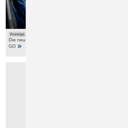
Anzeige
Die neuen Grundfos ALPHA1 GO und ALPHA2
GO