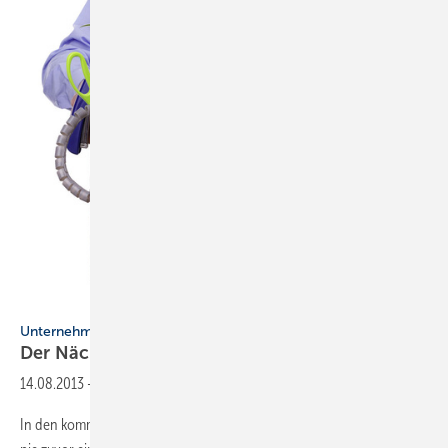
Unternehmensnachfolge, Teil 1
Der Nächste,
bitte!
14.08.2013
-
In den kommenden Jahren benötigen so viele SHK-Unternehmen wie