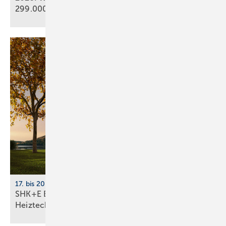
299.000
Geräte
17. bis 20. März 2026, Messe Essen
SHK+E Essen 2026: Sanitär-, Wasser-, Luft- und
Heiztechnik