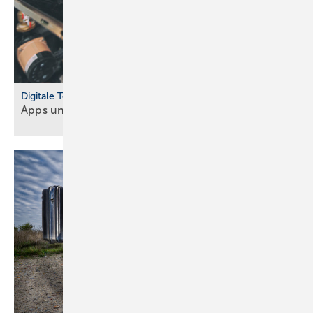
Digitale Tools
Apps und Soft­ware für Hand­werker und
Planer