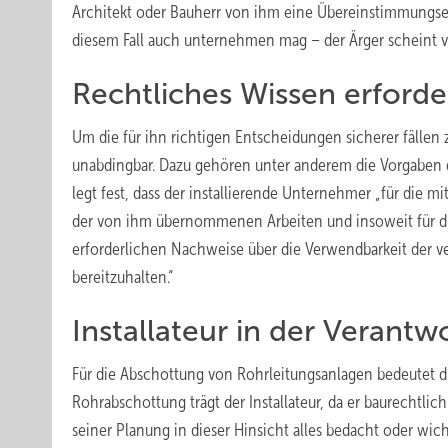
Architekt oder Bauherr von ihm eine Übereinstimmungse
diesem Fall auch unternehmen mag – der Ärger scheint 
Rechtliches Wissen erforde
Um die für ihn richtigen Entscheidungen sicherer fällen z
unabdingbar. Dazu gehören unter anderem die Vorgaben d
legt fest, dass der installierende Unternehmer „für die
der von ihm übernommenen Arbeiten und insoweit für die 
erforderlichen Nachweise über die Verwendbarkeit der v
bereitzuhalten.“
Installateur in der Verant
Für die Abschottung von Rohrleitungsanlagen bedeutet d
Rohrabschottung trägt der Installateur, da er baurechtlic
seiner Planung in dieser Hinsicht alles bedacht oder wich