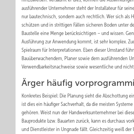
ausführender Unternehmer steht der Installateur für sein
nur bautechnisch, sondern auch rechtlich. Wer sich als
schützen und in strittigen Fällen sicheren Boden unter 
Baustelle eine Menge berücksichtigen – und wissen. Gena
Ausführung zur Anwendung kommt, ist sehr komplex. Zud
Spielraum für Interpretationen. Eben dieser Umstand führ
Bauüberwachendem, Planer sowie dem ausführenden Unte
Verwendbarkeitsnachweise sowie wesentliche und nich
Ärger häufig vorprogrammi
Konkretes Beispiel: Die Planung sieht die Abschottung ein
ist dies ein häufiger Sachverhalt, da die meisten Syste
gehören. Weist nun der Handwerksunternehmer bei diese
Bauprodukte bzw. Bauarten zurück, kann es durchaus vor
und Dienstleister in Ungnade fällt. Gleichzeitig weiß d