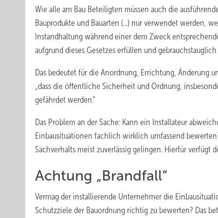
Wie alle am Bau Beteiligten müssen auch die ausführen
Bauprodukte und Bauarten (...) nur verwendet werden, 
Instandhaltung während einer dem Zweck entsprechende
aufgrund dieses Gesetzes erfüllen und gebrauchstauglich 
Das bedeutet für die Anordnung, Errichtung, Änderung 
„dass die öffentliche Sicherheit und Ordnung, insbeson
gefährdet werden.“
Das Problem an der Sache: Kann ein Installateur abweic
Einbausituationen fachlich wirklich umfassend bewerten
Sachverhalts meist zuverlässig gelingen. Hierfür verfügt 
Achtung „Brandfall“
Vermag der installierende Unternehmer die Einbausituatio
Schutzziele der Bauordnung richtig zu bewerten? Das betr