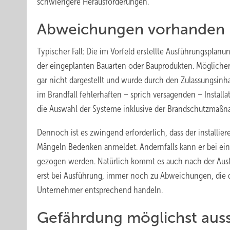
schwierigere Herausforderungen.
Abweichungen vorhanden 
Typischer Fall: Die im Vorfeld erstellte Ausführungspl
der eingeplanten Bauarten oder Bauprodukten. Möglicher
gar nicht dargestellt und wurde durch den Zulassungsinha
im Brandfall fehlerhaften – sprich versagenden – Install
die Auswahl der Systeme inklusive der Brandschutzmaßnah
Dennoch ist es zwingend erforderlich, dass der installi
Mängeln Bedenken anmeldet. Andernfalls kann er bei e
gezogen werden. Natürlich kommt es auch nach der Aus
erst bei Ausführung, immer noch zu Abweichungen, die d
Unternehmer entsprechend handeln.
Gefährdung möglichst aus