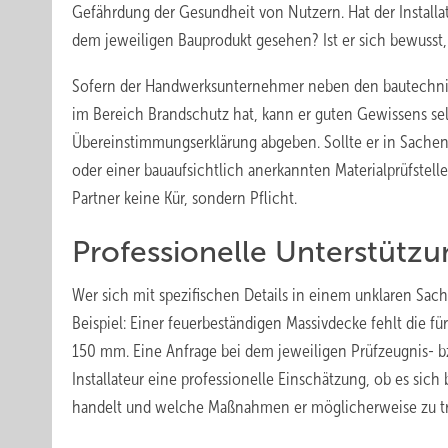
Gefährdung der Gesundheit von Nutzern. Hat der Installa
dem jeweiligen Bauprodukt gesehen? Ist er sich bewusst,
Sofern der Handwerksunternehmer neben den bautechnis
im Bereich Brandschutz hat, kann er guten Gewissens se
Übereinstimmungserklärung abgeben. Sollte er in Sachen
oder einer bauaufsichtlich anerkannten Materialprüfstel
Partner keine Kür, sondern Pflicht.
Professionelle Unterstütz
Wer sich mit spezifischen Details in einem unklaren Sach
Beispiel: Einer feuerbeständigen Massivdecke fehlt die fü
150 mm. Eine Anfrage bei dem jeweiligen Prüfzeugnis- bz
Installateur eine professionelle Einschätzung, ob es si
handelt und welche Maßnahmen er möglicherweise zu tr