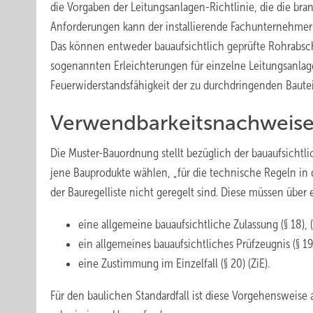
die Vorgaben der Leitungsanlagen-Richtlinie, die die b
Anforderungen kann der installierende Fachunternehme
Das können entweder bauaufsichtlich geprüfte Rohrabsch
sogenannten Erleichterungen für einzelne Leitungsanlage
Feuerwiderstandsfähigkeit der zu durchdringenden Bautei
Verwendbarkeitsnachweise
Die Muster-Bauordnung stellt bezüglich der bauaufsicht
jene Bauprodukte wählen, „für die technische Regeln in d
der Bauregelliste nicht geregelt sind. Diese müssen über
eine allgemeine bauaufsichtliche Zulassung (§ 18), 
ein allgemeines bauaufsichtliches Prüfzeugnis (§ 19
eine Zustimmung im Einzelfall (§ 20) (ZiE).
Für den baulichen Standardfall ist diese Vorgehensweise a