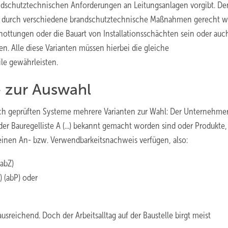
randschutztechnischen Anforderungen an Leitungsanlagen vorgibt. De
r durch verschiedene brandschutztechnische Maßnahmen gerecht w
ottungen oder die Bauart von Installationsschächten sein oder auc
n. Alle diese Varianten müssen hierbei die gleiche
le gewährleisten.
 zur Auswahl
lich geprüften Systeme mehrere Varianten zur Wahl: Der Unternehmer
er Bauregelliste A (...) bekannt gemacht worden sind oder Produkte, 
 einen An- bzw. Verwendbarkeitsnachweis verfügen, also:
(abZ)
) (abP) oder
usreichend. Doch der Arbeitsalltag auf der Baustelle birgt meist