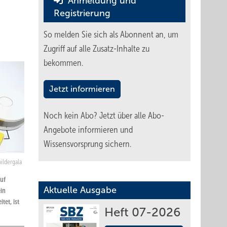
Anmeldung und
Registrierung
So melden Sie sich als Abonnent an, um
Zugriff auf alle Zusatz-Inhalte zu
bekommen.
Jetzt informieren
Noch kein Abo?
Jetzt über alle Abo-
Angebote informieren und
Wissensvorsprung sichern.
bildergala
uf
Aktuelle Ausgabe
ein
tet, ist
Heft 07-2026