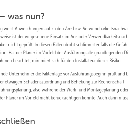
– was nun?
anung weist Abweichungen auf zu den An- bzw. Verwendbarkeitsnachw
weise ist der vorgesehene Einsatz im An- oder Verwendbarkeitsnac
ber nicht geprüft. In diesen Fällen droht schlimmstenfalls die Gefah
ation. Hat der Planer im Vorfeld der Ausführung alle grundlegenden D
men beachtet, minimiert sich für den Installateur dieses Risiko.
erende Unternehmer die Faktenlage vor Ausführungsbeginn prüft und b
iner etwaigen Schadenszuordnung und Behebung zur Rechenschaft
führungsplanung, also während der Werk- und Montageplanung oder
er Planer im Vorfeld nicht berücksichtigen konnte. Auch dann muss
schließen