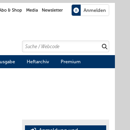
Abo & Shop
Media
Newsletter
Search
Suchen
Ausgabe
Heftarchiv
Premium