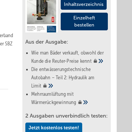
Inhaltsverzeichnis
Einzelheft
bestellen
verband
Aus der Ausgabe:
der SBZ
Wie man Bäder verkauft, obwohl der
Kunde die Reuter-Preise
kennt
Die entwässerungstechnische
Autobahn – Teil 2: Hydraulik am
Limit
Mehrraumlüftung mit
Wärmerückgewinnung
2 Ausgaben unverbindlich testen:
Jetzt kostenlos testen!