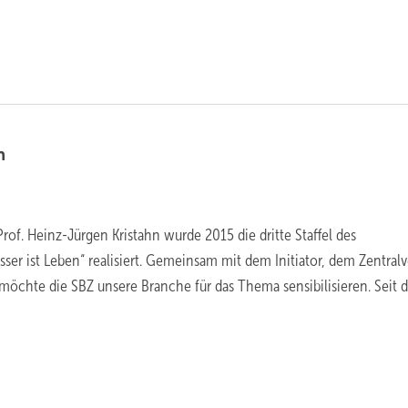
n
rof. Heinz-Jürgen Kristahn wurde 2015 die dritte Staffel des
ser ist Leben“ realisiert. Gemeinsam mit dem Initiator, dem Zentral
 möchte die SBZ unsere Branche für das Thema sensibilisieren. Seit 