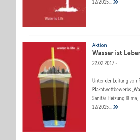
12/2015...
Aktion
Wasser ist
Lebe
22.02.2017
-
Unter der Leitung von P
Plakatwettbewerbs „Was
Sanitär Heizung Klima,
12/2015...