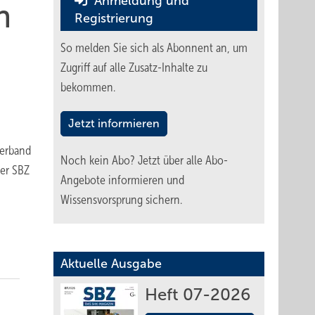
Anmeldung und
n
Registrierung
So melden Sie sich als Abonnent an, um
Zugriff auf alle Zusatz-Inhalte zu
bekommen.
Jetzt informieren
verband
Noch kein Abo?
Jetzt über alle Abo-
der SBZ
Angebote informieren und
Wissensvorsprung sichern.
Aktuelle Ausgabe
Heft 07-2026