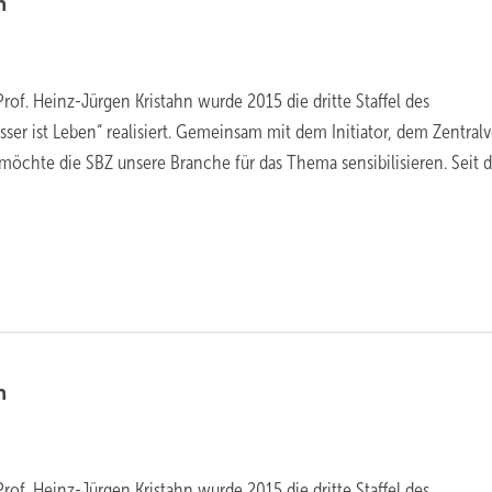
n
rof. Heinz-Jürgen Kristahn wurde 2015 die dritte Staffel des
ser ist Leben“ realisiert. Gemeinsam mit dem Initiator, dem Zentral
 möchte die SBZ unsere Branche für das Thema sensibilisieren. Seit 
n
rof. Heinz-Jürgen Kristahn wurde 2015 die dritte Staffel des