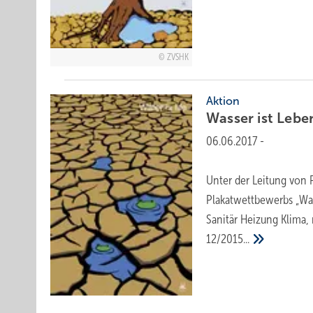
ZVSHK
Aktion
Wasser ist
Lebe
06.06.2017
-
Unter der Leitung von P
Plakatwettbewerbs „Was
Sanitär Heizung Klima,
12/2015...