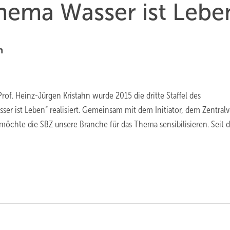
Thema Wasser ist Lebe
n
rof. Heinz-Jürgen Kristahn wurde 2015 die dritte Staffel des
ser ist Leben“ realisiert. Gemeinsam mit dem Initiator, dem Zentral
 möchte die SBZ unsere Branche für das Thema sensibilisieren. Seit 