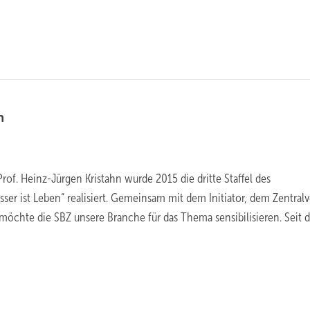
n
rof. Heinz-Jürgen Kristahn wurde 2015 die dritte Staffel des
ser ist Leben“ realisiert. Gemeinsam mit dem Initiator, dem Zentral
 möchte die SBZ unsere Branche für das Thema sensibilisieren. Seit 