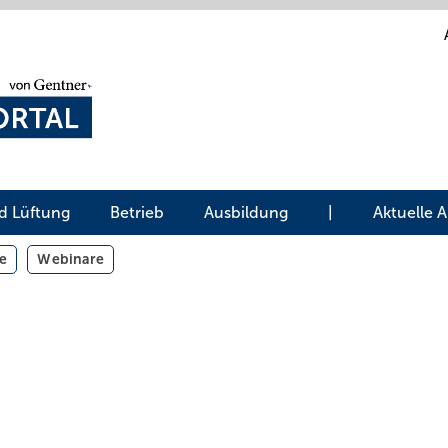
d Lüftung
Betrieb
Ausbildung
|
Aktuelle 
e
Webinare