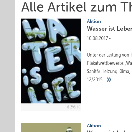
Alle Artikel zum 
Aktion
Wasser ist
Lebe
10.08.2017
-
Unter der Leitung von P
Plakatwettbewerbs „Was
Sanitär Heizung Klima,
12/2015...
ZVSHK
Aktion