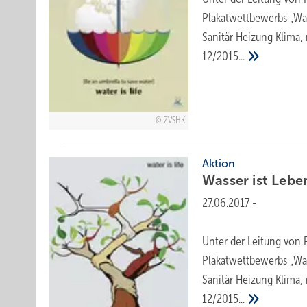
Plakatwettbewerbs „Was
Sanitär Heizung Klima,
12/2015...
ZVSHK
Aktion
Wasser ist
Lebe
27.06.2017
-
Unter der Leitung von P
Plakatwettbewerbs „Was
Sanitär Heizung Klima,
12/2015...