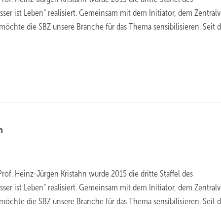
ser ist Leben“ realisiert. Gemeinsam mit dem Initiator, dem Zentral
 möchte die SBZ unsere Branche für das Thema sensibilisieren. Seit 
n
rof. Heinz-Jürgen Kristahn wurde 2015 die dritte Staffel des
ser ist Leben“ realisiert. Gemeinsam mit dem Initiator, dem Zentral
 möchte die SBZ unsere Branche für das Thema sensibilisieren. Seit 