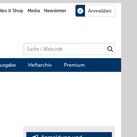
Abo & Shop
Media
Newsletter
Search
Suchen
Ausgabe
Heftarchiv
Premium