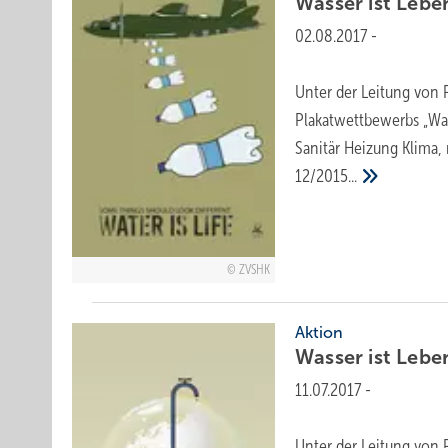
Wasser ist
Lebe
02.08.2017
-
Unter der Leitung von P
Plakatwettbewerbs „Was
Sanitär Heizung Klima,
12/2015...
ZVSHK
Aktion
Wasser ist
Lebe
11.07.2017
-
Unter der Leitung von P