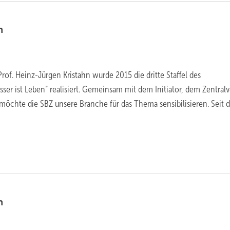
n
rof. Heinz-Jürgen Kristahn wurde 2015 die dritte Staffel des
ser ist Leben“ realisiert. Gemeinsam mit dem Initiator, dem Zentral
 möchte die SBZ unsere Branche für das Thema sensibilisieren. Seit 
n