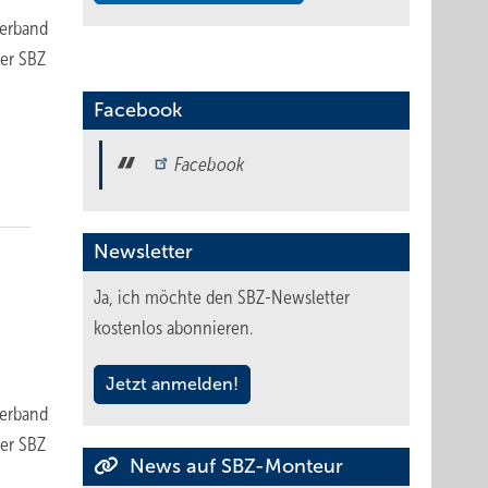
verband
der SBZ
Facebook
Facebook
Newsletter
Ja, ich möchte den SBZ-Newsletter
kostenlos abonnieren.
Jetzt anmelden!
verband
der SBZ
News auf SBZ-Monteur