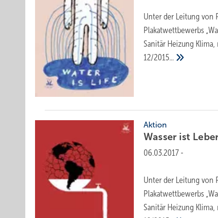
Unter der Leitung von P
Plakatwettbewerbs „Was
Sanitär Heizung Klima,
12/2015...
Aktion
Wasser ist
Lebe
06.03.2017
-
Unter der Leitung von P
Plakatwettbewerbs „Was
Sanitär Heizung Klima,