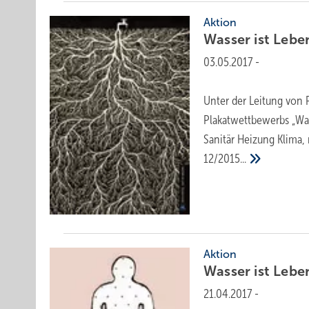
Aktion
Wasser ist
Lebe
03.05.2017
-
Unter der Leitung von P
Plakatwettbewerbs „Was
Sanitär Heizung Klima,
12/2015...
Aktion
Wasser ist
Lebe
21.04.2017
-